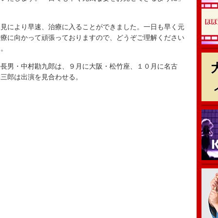
見により早速、治療に入ることができました。一日も早く元
治療に向かって頑張っておりますので、どうぞご理解ください
る。
長男・中村勘九郎は、９月に大阪・松竹座、１０月に名古
勘三郎は出演を見合わせる。