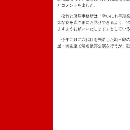
とコメントを出した。
松竹と所属事務所は「幸いにも早期発
気な姿を皆さまにお見せできるよう、
ますようお願いいたします」としてい
今年２月に六代目を襲名した勘三郎の
屋・御園座で襲名披露公演を行うが、