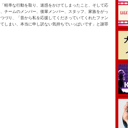
「軽率な行動を取り、迷惑をかけてしまったこと、そして応
ん、チームのメンバー、後輩メンバー、スタッフ、家族をがっ
とつづり、「昔から私を応援してくださっていてくれたファン
ってしまい、本当に申し訳ない気持ちでいっぱいです」と謝罪