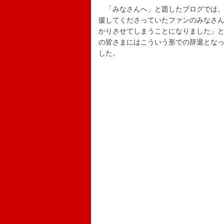
「みなさんへ」と題したブログでは、
援してくださっていたファンのみなさ
かりさせてしまうことになりました」
の皆さまにはこういう形での辞退とな
した。