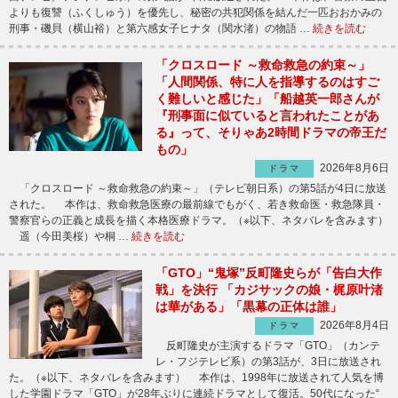
よりも復讐（ふくしゅう）を優先し、秘密の共犯関係を結んだ一匹おおかみの
刑事・磯貝（横山裕）と第六感女子ヒナタ（関水渚）の物語 …
続きを読む
「クロスロード ～救命救急の約束～」
「人間関係、特に人を指導するのはすご
く難しいと感じた」「船越英一郎さんが
『刑事面に似ていると言われたことがあ
る』って、そりゃあ2時間ドラマの帝王だ
もの」
2026年8月6日
ドラマ
「クロスロード ～救命救急の約束～」（テレビ朝日系）の第5話が4日に放送
された。 本作は、救命救急医療の最前線でもがく、若き救命医・救急隊員・
警察官らの正義と成長を描く本格医療ドラマ。（※以下、ネタバレを含みます）
遥（今田美桜）や桐 …
続きを読む
「GTO」“鬼塚”反町隆史らが「告白大作
戦」を決行 「カジサックの娘・梶原叶渚
は華がある」「黒幕の正体は誰」
2026年8月4日
ドラマ
反町隆史が主演するドラマ「GTO」（カンテ
レ・フジテレビ系）の第3話が、3日に放送され
た。（※以下、ネタバレを含みます） 本作は、1998年に放送されて人気を博
した学園ドラマ「GTO」が28年ぶりに連続ドラマとして復活。50代になった“