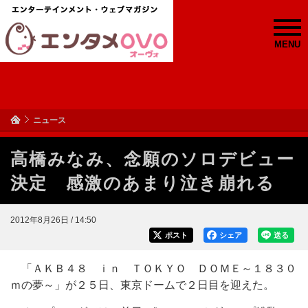
MENU
ニュース
高橋みなみ、念願のソロデビュー
決定 感激のあまり泣き崩れる
2012年8月26日 / 14:50
ポスト
シェア
送る
「ＡＫＢ４８ ｉｎ ＴＯＫＹＯ ＤＯＭＥ～１８３０
ｍの夢～」が２５日、東京ドームで２日目を迎えた。