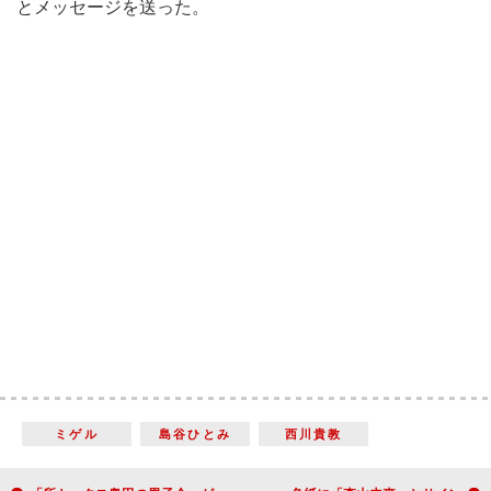
とメッセージを送った。
ミゲル
島谷ひとみ
西川貴教