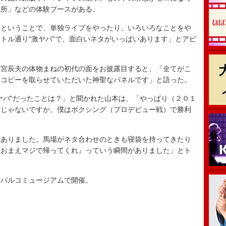
究所」などの体験ブースがある。
ということで、単独ライブをやったり、いろいろなことをや
トル通り“激ヤバ”で、面白いネタがいっぱいあります」とアピ
宮辰夫の体物まねの初代の面をお披露目すると、「全てがこ
もコピーを取らせていただいた神聖なパネルです」と語った。
バ”だったことは？」と聞かれた山本は、「やっぱり（２０１
）じゃないですか。僕はボクシング（プロデビュー戦）で勝利
ありました。馬場がネタ合わせのときも寝袋を持ってきたり
『おまえマジで帰ってくれ』っていう瞬間がありました」とト
。
パルコミュージアムで開催。