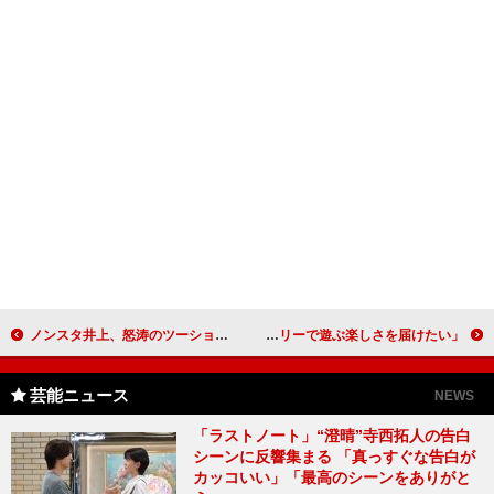
ノンスタ井上、怒涛のツーショット撮影 ギネス世界記録に挑戦するも…
長澤まさみ、母との思い出を語る 「ジュエリーで遊ぶ楽しさを届けたい」
芸能ニュース
NEWS
「ラストノート」“澄晴”寺西拓人の告白
シーンに反響集まる 「真っすぐな告白が
カッコいい」「最高のシーンをありがと