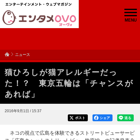
MENU
ニュース
猫ひろしが猫アレルギーだっ
た！？ 東京五輪は「チャンスが
あれば」
2016年9月1日 / 15:37
ポスト
シェア
送る
ネコの視点で広島を体験できるストリートビューサービ