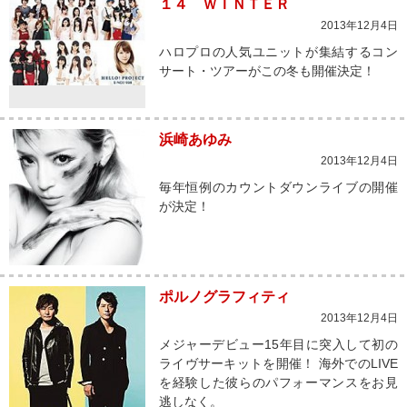
１４ ＷＩＮＴＥＲ
2013年12月4日
ハロプロの人気ユニットが集結するコン
サート・ツアーがこの冬も開催決定！
浜崎あゆみ
2013年12月4日
毎年恒例のカウントダウンライブの開催
が決定！
ポルノグラフィティ
2013年12月4日
メジャーデビュー15年目に突入して初の
ライヴサーキットを開催！ 海外でのLIVE
を経験した彼らのパフォーマンスをお見
逃しなく。