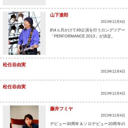
山下達郎
2013年12月4日
約4ヵ月かけて49公演を行うロングツアー
「PERFORMANCE 2013」が決定。
松任谷由実
2013年12月4日
松任谷由実
2013年12月4日
藤井フミヤ
2013年12月4日
デビュー30周年＆ソロデビュー20周年の