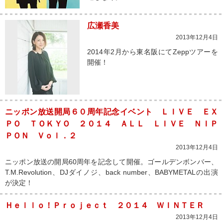
広瀬香美
2013年12月4日
2014年2月から東名阪にてZeppツアーを
開催！
ニッポン放送開局６０周年記念イベント ＬＩＶＥ ＥＸ
ＰＯ ＴＯＫＹＯ ２０１４ ＡＬＬ ＬＩＶＥ ＮＩＰ
ＰＯＮ Ｖｏｌ．２
2013年12月4日
ニッポン放送の開局60周年を記念して開催。ゴールデンボンバー、
T.M.Revolution、DJダイノジ、back number、BABYMETALの出演
が決定！
Ｈｅｌｌｏ！Ｐｒｏｊｅｃｔ ２０１４ ＷＩＮＴＥＲ
2013年12月4日