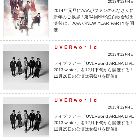
2013年12月4日
2014年元旦にAAAがファンのみなさんに
新年のご挨拶!! 第64回NHK紅白歌合戦出
演後に、AAAがNEW YEAR PARTYを開
催！
ＵＶＥＲｗｏｒｌｄ
2013年12月4日
ライブツアー「UVERworld ARENA LIVE
2013 winter」を12月下旬から開催する！
12月26日の公演は男祭りを開催!!
ＵＶＥＲｗｏｒｌｄ
2013年12月4日
ライブツアー「UVERworld ARENA LIVE
2013 winter」を12月下旬から開催する！
12月25日の公演は女祭りを開催!!