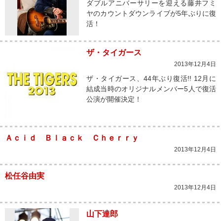
ダブルアニバーサリーを迎える藤井フミ
ヤのカウントダウンライブが5年ぶりに復
活！
ザ・タイガース
2013年12月4日
ザ・タイガース、44年ぶり復活!! 12月に
結成当時のオリジナルメンバー5人で復活
公演が開催決定！
Ａｃｉｄ Ｂｌａｃｋ Ｃｈｅｒｒｙ
2013年12月4日
松任谷由実
2013年12月4日
山下達郎