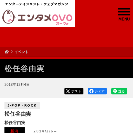
MENU
イベント
松任谷由実
2013年12月4日
ポスト
シェア
送る
J-POP・ROCK
松任谷由実
松任谷由実
新潟
2014/2/6～