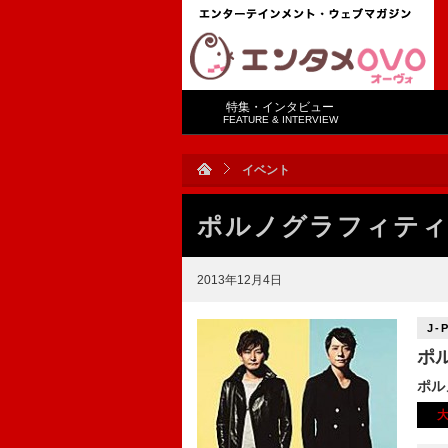
特集・インタビュー
FEATURE & INTERVIEW
イベント
ポルノグラフィテ
2013年12月4日
J-
ポ
ポル