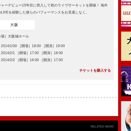
ジャーデビュー15年目に突入して初のライヴサーキットを開催！ 海外
のLIVEを経験した彼らのパフォーマンスをお見逃しなく。
大阪
会場］大阪城ホール
2014/1/30 ［開場］18:00 ［開演］19:00
2014/2/1 ［開場］17:00 ［開演］18:00
2014/2/2 ［開場］16:00 ［開演］17:00
チケットを購入する
RELATED NEWS