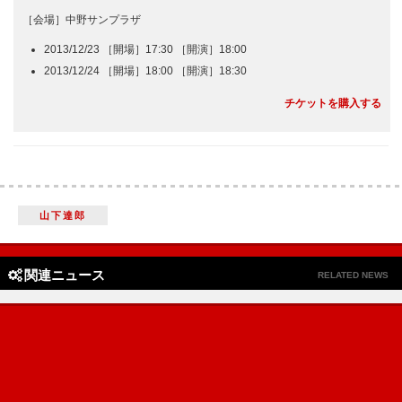
［会場］中野サンプラザ
2013/12/23 ［開場］17:30 ［開演］18:00
2013/12/24 ［開場］18:00 ［開演］18:30
チケットを購入する
山下達郎
関連ニュース
RELATED NEWS