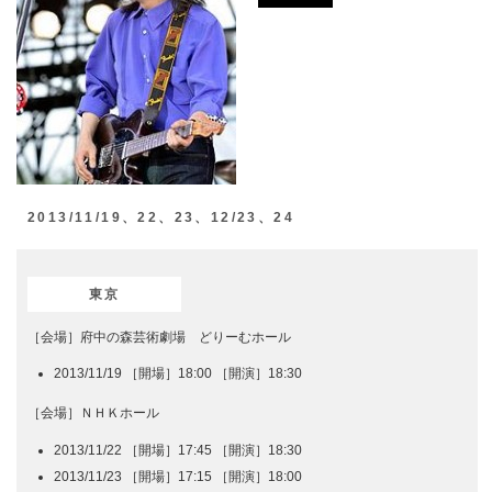
2013/11/19、22、23、12/23、24
東京
［会場］府中の森芸術劇場 どりーむホール
2013/11/19 ［開場］18:00 ［開演］18:30
［会場］ＮＨＫホール
2013/11/22 ［開場］17:45 ［開演］18:30
2013/11/23 ［開場］17:15 ［開演］18:00