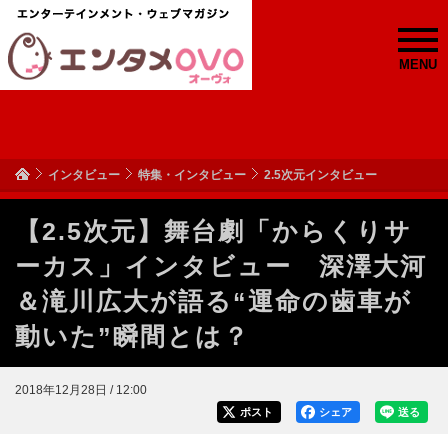
MENU
インタビュー
特集・インタビュー
2.5次元インタビュー
【2.5次元】舞台劇「からくりサ
ーカス」インタビュー 深澤大河
＆滝川広大が語る“運命の歯車が
動いた”瞬間とは？
2018年12月28日 / 12:00
ポスト
シェア
送る