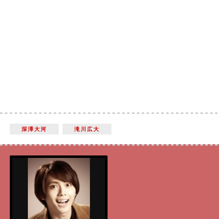
深澤大河
滝川広大