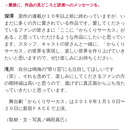
－最後に、作品の見どころと読者へのメッセージを。
深澤
原作の連載が１０年以上前に終わっていますが、い
まだに多くの方に愛されている作品です。愛してくださっ
ているファンの皆さまに「ここに『からくりサーカス』が
ある」と思っていただけるような作品にしたいと思ってい
ます。スタッフ、キャストの皆さんと一緒に、「からくり
サーカス」の世界を実現し、楽しい世界を作り上げていき
たいと思いますので、ぜひ楽しみにお待ちください。
滝川
自分は鳴海の“滑り芸”にも注目してほしいです
（笑）。それも含めて、楽しみにしてくださるファンの方
の期待値は高いと思うので、逃げずに真正面からぶち当た
っていきたいと思っています。
舞台劇「からくりサーカス」は２０１９年１月１０日〜
２０日に新宿ＦＡＣＥで上演。
（取材・文・写真／嶋田真己）