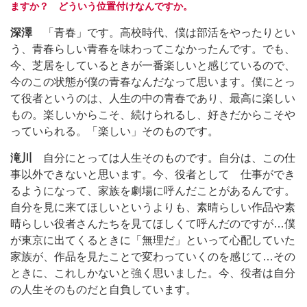
ますか？ どういう位置付けなんですか。
深澤
「青春」です。高校時代、僕は部活をやったりとい
う、青春らしい青春を味わってこなかったんです。でも、
今、芝居をしているときが一番楽しいと感じているので、
今のこの状態が僕の青春なんだなって思います。僕にとっ
て役者というのは、人生の中の青春であり、最高に楽しい
もの。楽しいからこそ、続けられるし、好きだからこそや
っていられる。「楽しい」そのものです。
滝川
自分にとっては人生そのものです。自分は、この仕
事以外できないと思います。今、役者として 仕事ができ
るようになって、家族を劇場に呼んだことがあるんです。
自分を見に来てほしいというよりも、素晴らしい作品や素
晴らしい役者さんたちを見てほしくて呼んだのですが…僕
が東京に出てくるときに「無理だ」といって心配していた
家族が、作品を見たことで変わっていくのを感じて…その
ときに、これしかないと強く思いました。今、役者は自分
の人生そのものだと自負しています。