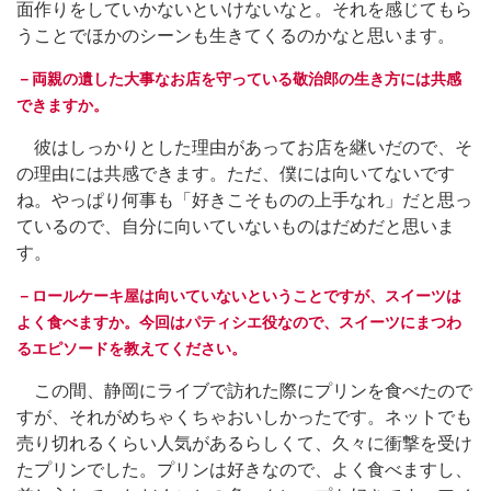
面作りをしていかないといけないなと。それを感じてもら
うことでほかのシーンも生きてくるのかなと思います。
－両親の遺した大事なお店を守っている敬治郎の生き方には共感
できますか。
彼はしっかりとした理由があってお店を継いだので、そ
の理由には共感できます。ただ、僕には向いてないです
ね。やっぱり何事も「好きこそものの上手なれ」だと思っ
ているので、自分に向いていないものはだめだと思いま
す。
－ロールケーキ屋は向いていないということですが、スイーツは
よく食べますか。今回はパティシエ役なので、スイーツにまつわ
るエピソードを教えてください。
この間、静岡にライブで訪れた際にプリンを食べたので
すが、それがめちゃくちゃおいしかったです。ネットでも
売り切れるくらい人気があるらしくて、久々に衝撃を受け
たプリンでした。プリンは好きなので、よく食べますし、