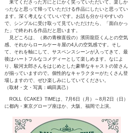
来てくださった方にとにかく笑っていただいて、楽しか
ったなと思って帰っていただける作品にしたいと思ってい
ます。深く考えなくていいです。お話も分かりやすいの
で、シンプルに受け取って見ていただけたら、「面白かっ
た」で終われる作品だと思います。
見どころは、（弟の青柳直役の）濱田龍臣くんとの空気
感、それからロールケーキ屋の4人の空気感です。そし
て、それを軸にして、サスペンスシーンが入ってきて、最
後はハートフルなコメディーとして楽しめます。なによ
り、駿河太郎さんをはじめとした豪華なキャストの皆さん
が揃っていますので。個性的なキャラクターがたくさん登
場しますので、ぜひ楽しみにしていてください。
（取材・文・写真：嶋田真己）
ROLL｟CAKE｠TIMEは、7月6日（月）～8月2日（日）
に都内・東京グローブ座ほか、大阪、福岡で上演。