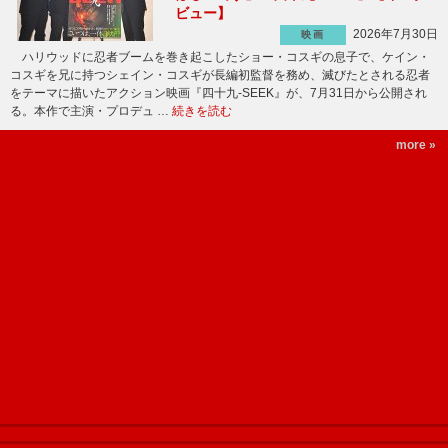
ビュー】
2026年7月30日
映画
ハリウッドに忍者ブームを巻き起こしたショー・コスギの息子で、ケイン・
コスギを兄に持つシェイン・コスギが長編初監督を務め、滅びたとされる忍者
をテーマに描いたアクション映画『四十九-SEEK』が、7月31日から公開され
る。本作で主演・プロデュ …
続きを読む
more »