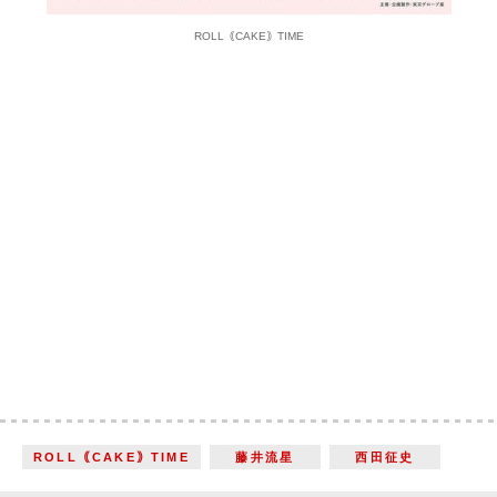
ROLL｟CAKE｠TIME
ROLL｟CAKE｠TIME
藤井流星
西田征史