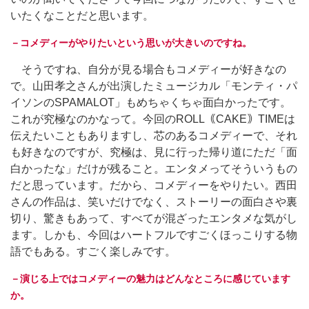
いたくなことだと思います。
－コメディーがやりたいという思いが大きいのですね。
そうですね、自分が見る場合もコメディーが好きなの
で。山田孝之さんが出演したミュージカル「モンティ・パ
イソンのSPAMALOT」もめちゃくちゃ面白かったです。
これが究極なのかなって。今回のROLL｟CAKE｠TIMEは
伝えたいこともありますし、芯のあるコメディーで、それ
も好きなのですが、究極は、見に行った帰り道にただ「面
白かったな」だけが残ること。エンタメってそういうもの
だと思っています。だから、コメディーをやりたい。西田
さんの作品は、笑いだけでなく、ストーリーの面白さや裏
切り、驚きもあって、すべてが混ざったエンタメな気がし
ます。しかも、今回はハートフルですごくほっこりする物
語でもある。すごく楽しみです。
－演じる上ではコメディーの魅力はどんなところに感じています
か。