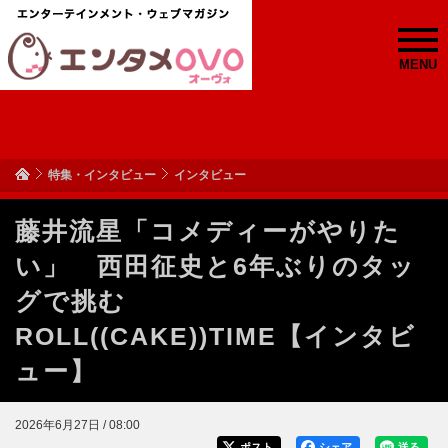
MENU
特集・インタビュー
インタビュー
藤井流星「コメディーがやりた
い」 西田征史と6年ぶりのタッ
グで挑む
ROLL((CAKE))TIME【インタビ
ュー】
2026年6月27日 / 08:00
ポスト
シェア
送る