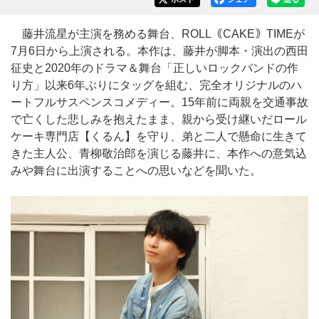
藤井流星が主演を務める舞台、ROLL｟CAKE｠TIMEが
7月6日から上演される。本作は、藤井が脚本・演出の西田
征史と2020年のドラマ＆舞台「正しいロックバンドの作
り方」以来6年ぶりにタッグを組む、完全オリジナルのハ
ートフルサスペンスコメディー。15年前に両親を交通事故
で亡くした悲しみを抱えたまま、親から受け継いだロール
ケーキ専門店【くるん】を守り、弟と二人で懸命に生きて
きた主人公、青柳敬治郎を演じる藤井に、本作への意気込
みや舞台に出演することへの思いなどを聞いた。