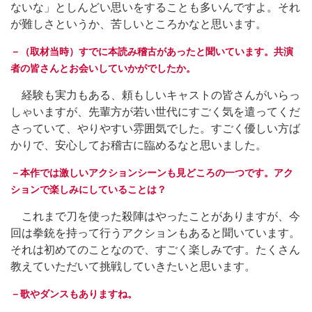
ないな」としんどい思いをすることも多いんですよ。それ
が難しさというか、苦しいところかなと思います。
－（取材当時）すでに本読み稽古があったと聞いています。共演
者の皆さんとお会いしていかがでしたか。
経験も実力もある、頼もしいキャストの皆さんがいらっ
しゃいますが、先輩方が若い世代にすごく気を遣ってくだ
さっていて、やりやすい雰囲気でした。すごく優しい方ば
かりで、安心してお稽古に臨めるなと思いました。
－本作では激しいアクションシーンも見どころの一つです。アク
ションで楽しみにしていることは？
これまで刀を使った殺陣はやったことがありますが、今
回は拳銃を持って行うアクションもあると聞いています。
それは初めてのことなので、すごく楽しみです。たくさん
教えていただいて挑戦していきたいと思います。
－歌やダンスもありますね。