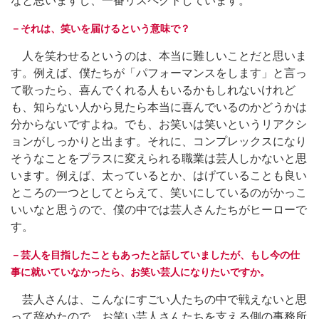
なと思いますし、一番リスペクトしています。
－それは、笑いを届けるという意味で？
人を笑わせるというのは、本当に難しいことだと思いま
す。例えば、僕たちが「パフォーマンスをします」と言っ
て歌ったら、喜んでくれる人もいるかもしれないけれど
も、知らない人から見たら本当に喜んでいるのかどうかは
分からないですよね。でも、お笑いは笑いというリアクシ
ョンがしっかりと出ます。それに、コンプレックスになり
そうなことをプラスに変えられる職業は芸人しかないと思
います。例えば、太っているとか、はげていることも良い
ところの一つとしてとらえて、笑いにしているのがかっこ
いいなと思うので、僕の中では芸人さんたちがヒーローで
す。
－芸人を目指したこともあったと話していましたが、もし今の仕
事に就いていなかったら、お笑い芸人になりたいですか。
芸人さんは、こんなにすごい人たちの中で戦えないと思
って辞めたので、お笑い芸人さんたちを支える側の事務所