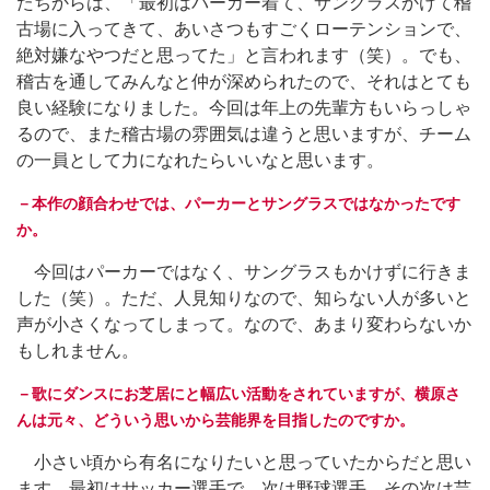
たちからは、「最初はパーカー着て、サングラスかけて稽
古場に入ってきて、あいさつもすごくローテンションで、
絶対嫌なやつだと思ってた」と言われます（笑）。でも、
稽古を通してみんなと仲が深められたので、それはとても
良い経験になりました。今回は年上の先輩方もいらっしゃ
るので、また稽古場の雰囲気は違うと思いますが、チーム
の一員として力になれたらいいなと思います。
－本作の顔合わせでは、パーカーとサングラスではなかったです
か。
今回はパーカーではなく、サングラスもかけずに行きま
した（笑）。ただ、人見知りなので、知らない人が多いと
声が小さくなってしまって。なので、あまり変わらないか
もしれません。
－歌にダンスにお芝居にと幅広い活動をされていますが、横原さ
んは元々、どういう思いから芸能界を目指したのですか。
小さい頃から有名になりたいと思っていたからだと思い
ます。最初はサッカー選手で、次は野球選手。その次は芸