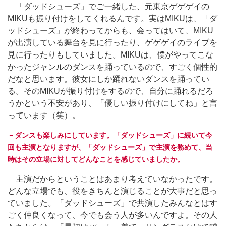
「ダッドシューズ」でご一緒した、元東京ゲゲゲイの
MIKUも振り付けをしてくれるんです。実はMIKUは、「ダ
ッドシューズ」が終わってからも、会ってはいて、MIKU
が出演している舞台を見に行ったり、ゲゲゲイのライブを
見に行ったりもしていました。MIKUは、僕がやってこな
かったジャンルのダンスを踊っているので、すごく個性的
だなと思います。彼女にしか踊れないダンスを踊ってい
る。そのMIKUが振り付けをするので、自分に踊れるだろ
うかという不安があり、「優しい振り付けにしてね」と言
っています（笑）。
－ダンスも楽しみにしています。「ダッドシューズ」に続いて今
回も主演となりますが、「ダッドシューズ」で主演を務めて、当
時はその立場に対してどんなことを感じていましたか。
主演だからということはあまり考えていなかったです。
どんな立場でも、役をきちんと演じることが大事だと思っ
ていました。「ダッドシューズ」で共演したみんなとはす
ごく仲良くなって、今でも会う人が多いんですよ。その人