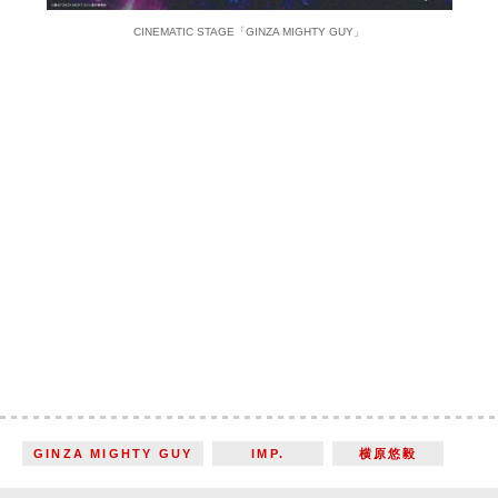
CINEMATIC STAGE「GINZA MIGHTY GUY」
GINZA MIGHTY GUY
IMP.
横原悠毅