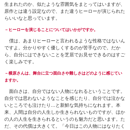
生まれたのか、似たような雰囲気をまとってはいますが、
原作とは違う設定なので、また違うヒーローが演じられた
らいいなと思っています。
－ヒーローを演じることについてはいかがですか。
僕は、あまりヒーローと言われるような性格ではないん
ですよ。分かりやすく優しくするのが苦手なので。だか
ら、自分にはできないことを芝居でお見せできるのはすご
く楽しみです。
－横原さんは、舞台に立つ面白さや難しさはどのように感じてい
ますか。
面白さは、自分ではない人物になれるということです。
自分では思わないようなことを感じたり、自分では泣かな
いところでも泣けたり…と新鮮な気持ちになれます。本
来、人間は自分の人生しか生きられないものですが、ほか
の人の人生を生きられるというのも魅力だと思います。た
だ、その代償は大きくて。「今日はこの人物にはなりたく