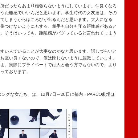
所だったらあまり頑張らないようにしています。仲良くなろ
思う距離感でいいんだと思います。学生時代の女友達は、その
してしまうからほころびが出るんだと思います。大人になる
、傷つけないようにもする。相手も自分も守る距離感があると
ね。そうはいっても、距離感がバグっていると言われてしまう
すい人でいることが大事なのかなと思います。話しづらいと
、お互い良くないので、僕は閉じないように意識しています。
すよ。実際にプライベートでは人と会う方でもないので、より
思っております。
ングな女たち」は、12月7日～28日に都内・PARCO劇場ほ