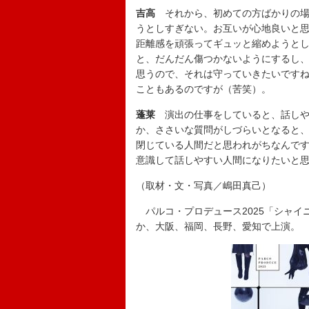
吉高
それから、初めての方ばかりの場
うとしすぎない。お互いが心地良いと
距離感を頑張ってギュッと縮めようと
と、だんだん傷つかないようにするし
思うので、それは守っていきたいです
こともあるのですが（苦笑）。
蓬莱
演出の仕事をしていると、話しや
か、ささいな質問がしづらいとなると
閉じている人間だと思われがちなんで
意識して話しやすい人間になりたいと
（取材・文・写真／嶋田真己）
パルコ・プロデュース2025「シャイニ
か、大阪、福岡、長野、愛知で上演。