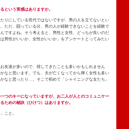
いるという実感はありますか。
たりにしている世代ではないですが、男の人を立てないとい
す。ただ、闘っている分、男の人が経験できないことを経験で
うんですよね。そう考えると、男性と女性、どっちが良いのだ
世は男性がいいか、女性がいいか」をアンケートとってみたい
お友達が多いので、得してきたことも多いかもしれません
のかなと思います。でも、夫が亡くなってから輝く女性も多い
性かなと思ったり…。そこで初めて「シャイニングな女たち」
の一つのキーになっていますが、お二人が人とのコミュニケー
めるための秘訣（ひけつ）はありますか。
」こと。