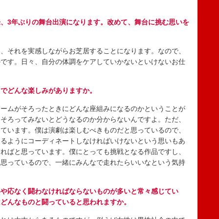
、3年ぶりの舞台出演になります。改めて、舞台に挑む思いを
、それを実感しながらお芝居することになります。なので、
のです。日々、自分の体調をケアしていかないといけないお仕
トでどんな楽しみがありますか。
ームがそろったときにどんな座組みになるのかということが
はそろってみないとどうなるのか分からないんですよ。ただ、
しています。僕は演劇は楽しむべきものだと思っているので、
なるようにコーディネートしなければいけないという思いもあ
なればと思っています。僕にとっても挑戦となる作品ですし、
と思っているので、一緒にみんなで走れたらいいなという気持
いや応なく闘わなければならないものが多いと常々感じてい
はどんなものと闘っていると思われますか。