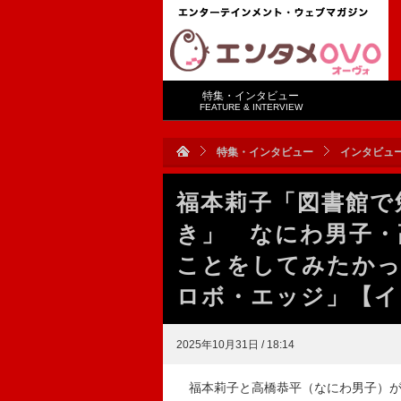
特集・インタビュー
FEATURE & INTERVIEW
特集・インタビュー
インタビュ
福本莉⼦「図書館で
き」 なにわ男⼦・
ことをしてみたかっ
ロボ・エッジ」【イ
2025年10月31日 / 18:14
福本莉⼦と⾼橋恭平（なにわ男⼦）がW主