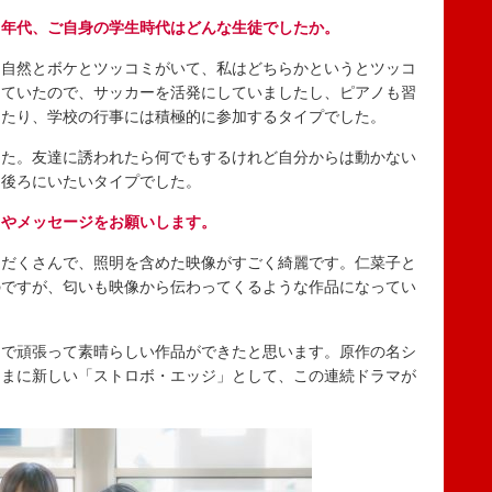
る年代、ご自身の学生時代はどんな生徒でしたか。
、自然とボケとツッコミがいて、私はどちらかというとツッコ
っていたので、サッカーを活発にしていましたし、ピアノも習
したり、学校の行事には積極的に参加するタイプでした。
した。友達に誘われたら何でもするけれど自分からは動かない
、後ろにいたいタイプでした。
ろやメッセージをお願いします。
りだくさんで、照明を含めた映像がすごく綺麗です。仁菜子と
のですが、匂いも映像から伝わってくるような作品になってい
なで頑張って素晴らしい作品ができたと思います。原作の名シ
ままに新しい「ストロボ・エッジ」として、この連続ドラマが
。