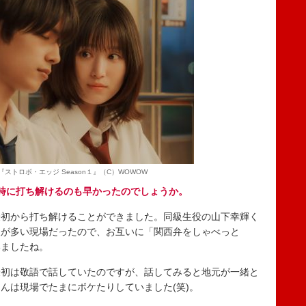
『ストロボ・エッジ Season１』（C）WOWOW
時に打ち解けるのも早かったのでしょうか。
最初から打ち解けることができました。同級生役の山下幸輝く
人が多い現場だったので、お互いに「関西弁をしゃべっと
いましたね。
初は敬語で話していたのですが、話してみると地元が一緒と
んは現場でたまにボケたりしていました(笑)。