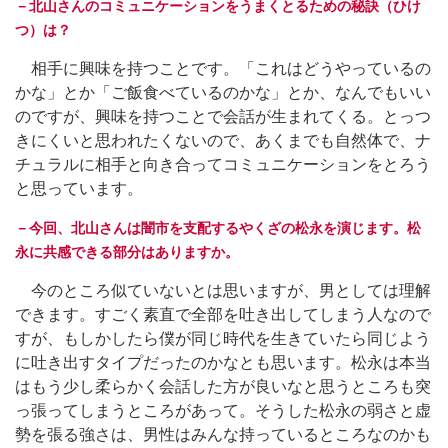
－北山さんのコミュニケーションをうまくとるための秘訣（ひけ
つ）は？
相手に興味を持つことです。「これはどうやっているの
かな」とか「ご飯食べているのかな」とか、なんでもいい
のですが、興味を持つことで会話が生まれてくる。とっつ
きにくいと思われたくないので、あくまでも自然体で、ナ
チュラルに相手と向き合ってコミュニケーションをとろう
と思っています。
－今回、北山さんは闇市を支配するやくざの松永を演じます。松
永に共感できる部分はありますか。
今のところ似ていないとは思いますが、男としては理解
できます。すごく素直で全部を吐き出してしまう人なので
すが、もしかしたら僕が同じ時代を生きていたら同じよう
に吐き出すタイプだったのかなとも思います。松永は本当
はもう少し柔らかく会話した方が良いなと思うところも突
っ張ってしまうところがあって。そうした松永の弱さと虚
勢を張る強さは、男性はみんな持っているところなのかも