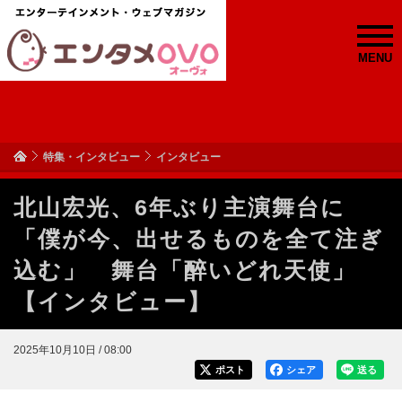
MENU
特集・インタビュー
インタビュー
北山宏光、6年ぶり主演舞台に
「僕が今、出せるものを全て注ぎ
込む」 舞台「醉いどれ天使」
【インタビュー】
2025年10月10日 / 08:00
ポスト
シェア
送る