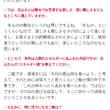
いかと思います。
－では、北山さんは舞台でお芝居する楽しさ、逆に難しさをどん
なところに感じていますか。
生ものの舞台というのは尊いですよね。「生もの」とい
うくらいなので、楽しさも難しさもその日によって違いま
すし、お客さまとの距離感もそのときによって違う。毎回
違うというのが難しさでもあり、楽しいところなのかなと
思います。
－ところで、本作は人間のエネルギーにあふれた作品ですが、北
山さんの“エネルギー源”を教えてください。
ご飯です。昼過ぎには「今日の夜は何を食べよう」と考
えて、そのために頑張ろうと思うくらいご飯が僕の中で大
事です。「これが終わったらあれを食べられる」ではない
ですが、その日の喜びを設定して、そこに向かって頑張る
ということがあるくらいです。
－ちなみに、特に活力になるご飯は？