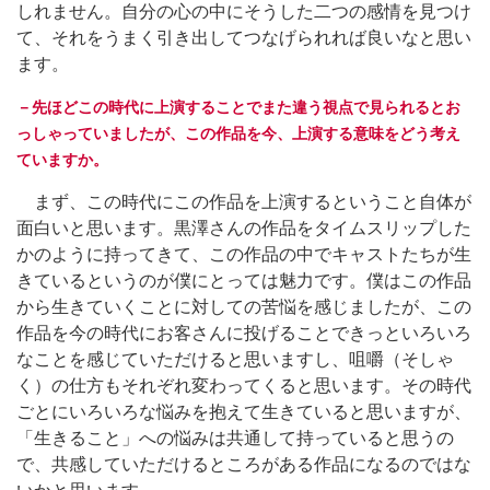
しれません。自分の心の中にそうした二つの感情を見つけ
て、それをうまく引き出してつなげられれば良いなと思い
ます。
－先ほどこの時代に上演することでまた違う視点で見られるとお
っしゃっていましたが、この作品を今、上演する意味をどう考え
ていますか。
まず、この時代にこの作品を上演するということ自体が
面白いと思います。黒澤さんの作品をタイムスリップした
かのように持ってきて、この作品の中でキャストたちが生
きているというのが僕にとっては魅力です。僕はこの作品
から生きていくことに対しての苦悩を感じましたが、この
作品を今の時代にお客さんに投げることできっといろいろ
なことを感じていただけると思いますし、咀嚼（そしゃ
く）の仕方もそれぞれ変わってくると思います。その時代
ごとにいろいろな悩みを抱えて生きていると思いますが、
「生きること」への悩みは共通して持っていると思うの
で、共感していただけるところがある作品になるのではな