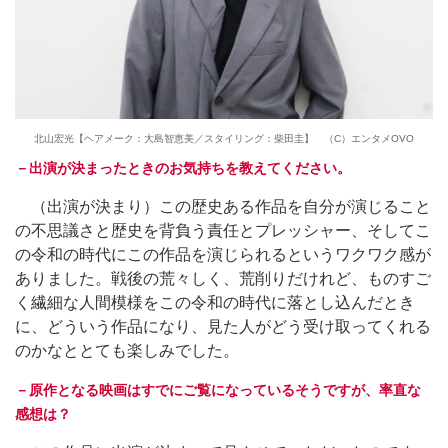
北山宏光【ヘアメーク：大島智恵美／スタイリング：柴田圭】 （C）エンタメOVO
－出演が決まったときのお気持ちを教えてください。
（出演が決まり）この歴史ある作品を自分が演じること
の不思議さと歴史を背負う責任とプレッシャー、そしてこ
の令和の時代にこの作品を演じられるというワクワク感が
ありました。戦後の荒々しく、荒削りだけれど、ものすご
く繊細な人間模様をこの令和の時代に落とし込んだとき
に、どういう作品になり、見た人がどう受け取ってくれる
のかなととても楽しみでした。
－原作となる映画はすでにご覧になっているそうですが、率直な
感想は？