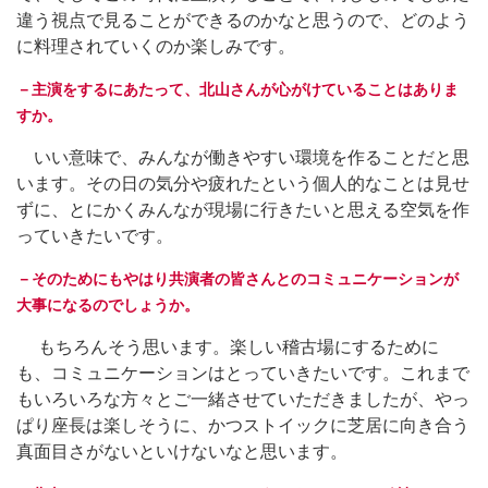
違う視点で見ることができるのかなと思うので、どのよう
に料理されていくのか楽しみです。
－主演をするにあたって、北山さんが心がけていることはありま
すか。
いい意味で、みんなが働きやすい環境を作ることだと思
います。その日の気分や疲れたという個人的なことは見せ
ずに、とにかくみんなが現場に行きたいと思える空気を作
っていきたいです。
－そのためにもやはり共演者の皆さんとのコミュニケーションが
大事になるのでしょうか。
もちろんそう思います。楽しい稽古場にするために
も、コミュニケーションはとっていきたいです。これまで
もいろいろな方々とご一緒させていただきましたが、やっ
ぱり座長は楽しそうに、かつストイックに芝居に向き合う
真面目さがないといけないなと思います。