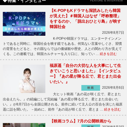
特集・インタビュー
FEATURE & INTERVIEW
【K-POPもKドラマも深読みしたら韓国
が見えた】＃韓国人はなぜ「呼称整理」
をするのか、「脱出おひとり島」が映す
韓国社会
2026年8月7日
K-POPや韓国ドラマは、エンターテインメン
トであると同時に、韓国社会を映す鏡でもある。何気ない言葉やしぐさ、習慣
の背景をたどると、その国ならではの価値観や歴史、人との関わり方が見えて
くる。この連載では、韓国カルチャーを入り口に、知ってい …
続きを読む
福原遥「自分の大切な人を大事にして生
きていこうと思いました」【インタビュ
ー】『あの星が降る丘で、君とまた出会
いたい。』
2026年8月6日
映画
大ヒット映画『あの花が咲く丘で、君とまた
出会えたら。』の続編にして完結編『あの星が降る丘で、君とまた出会いた
い。』が8月7日から全国公開される。前作に続いて主人公の百合を演じた福原
遥に話を聞いた。 －始めに、前作『あの花が咲く丘で、君とま …
続きを読む
【映画コラム】7月の公開映画から