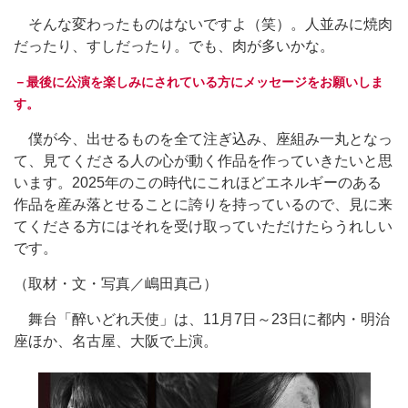
そんな変わったものはないですよ（笑）。人並みに焼肉
だったり、すしだったり。でも、肉が多いかな。
－最後に公演を楽しみにされている方にメッセージをお願いしま
す。
僕が今、出せるものを全て注ぎ込み、座組み一丸となっ
て、見てくださる人の心が動く作品を作っていきたいと思
います。2025年のこの時代にこれほどエネルギーのある
作品を産み落とせることに誇りを持っているので、見に来
てくださる方にはそれを受け取っていただけたらうれしい
です。
（取材・文・写真／嶋田真己）
舞台「醉いどれ天使」は、11月7日～23日に都内・明治
座ほか、名古屋、大阪で上演。