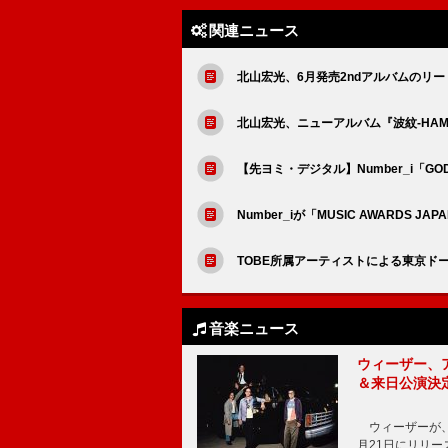
関連ニュース
北山宏光、6月発売2ndアルバムのリー
北山宏光、ニューアルバム『波紋-HAM
【先ヨミ・デジタル】Number_i「G
Number_iが「MUSIC AWARDS 
TOBE所属アーティストによる東京ドー
音楽ニュース
ウィーザー、
＆来日公演決
ウィーザーが、
月21日にリリ