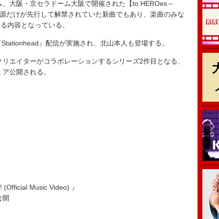
、大阪・京セラドーム大阪で開催された【to HEROes～
でインスト音源だけが先行して解禁されていた新曲でもあり、楽曲のみな
れる内容となっている。
ationhead』配信が実施され、北山本人も登場する。
クリエイターがコラボレーションするシリーズ2作目となる、
レミア公開される。
(Official Music Video) 』
公開