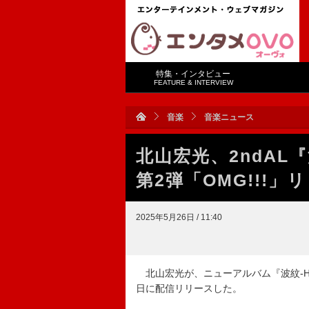
特集・インタビュー
FEATURE & INTERVIEW
音楽
音楽ニュース
北山宏光、2ndAL
第2弾「OMG!!!
2025年5月26日 / 11:40
北山宏光が、ニューアルバム『波紋-HAM
日に配信リリースした。