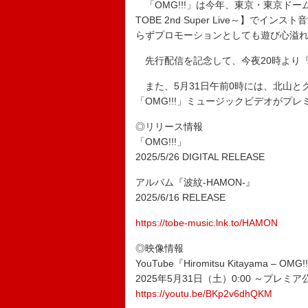
「OMG!!!」は今年、東京・東京ドーム
TOBE 2nd Super Live～】
らずプロモーションとしても遊び心溢
先行配信を記念して、今夜20時より『St
また、5月31日午前0時には、北山と
「OMG!!!」ミュージックビデオがプ
◎リリース情報
「OMG!!!」
2025/5/26 DIGITAL RELEASE
アルバム『波紋-HAMON-』
2025/6/16 RELEASE
https://tobe-music.lnk.to/HAMON
◎映像情報
YouTube『Hiromitsu Kitayama – OMG!!! 
2025年5月31日（土）0:00 ～プレミア
https://youtu.be/BKp2v6dhQKM