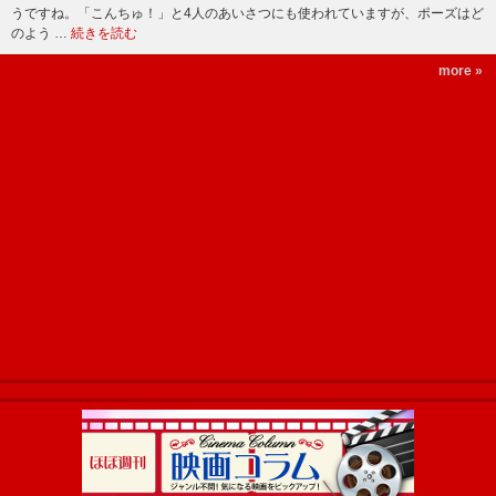
うですね。「こんちゅ！」と4人のあいさつにも使われていますが、ポーズはど
のよう …
続きを読む
more »