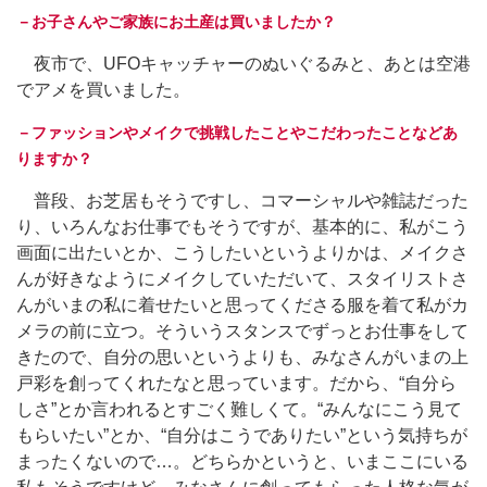
－お子さんやご家族にお土産は買いましたか？
夜市で、UFOキャッチャーのぬいぐるみと、あとは空港
でアメを買いました。
－ファッションやメイクで挑戦したことやこだわったことなどあ
りますか？
普段、お芝居もそうですし、コマーシャルや雑誌だった
り、いろんなお仕事でもそうですが、基本的に、私がこう
画面に出たいとか、こうしたいというよりかは、メイクさ
んが好きなようにメイクしていただいて、スタイリストさ
んがいまの私に着せたいと思ってくださる服を着て私がカ
メラの前に立つ。そういうスタンスでずっとお仕事をして
きたので、自分の思いというよりも、みなさんがいまの上
戸彩を創ってくれたなと思っています。だから、“自分ら
しさ”とか言われるとすごく難しくて。“みんなにこう見て
もらいたい”とか、“自分はこうでありたい”という気持ちが
まったくないので…。どちらかというと、いまここにいる