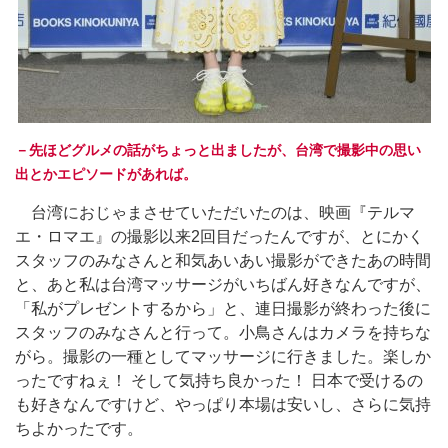
－先ほどグルメの話がちょっと出ましたが、台湾で撮影中の思い
出とかエピソードがあれば。
台湾におじゃまさせていただいたのは、映画『テルマ
エ・ロマエ』の撮影以来2回目だったんですが、とにかく
スタッフのみなさんと和気あいあい撮影ができたあの時間
と、あと私は台湾マッサージがいちばん好きなんですが、
「私がプレゼントするから」と、連日撮影が終わった後に
スタッフのみなさんと行って。小鳥さんはカメラを持ちな
がら。撮影の一種としてマッサージに行きました。楽しか
ったですねぇ！ そして気持ち良かった！ 日本で受けるの
も好きなんですけど、やっぱり本場は安いし、さらに気持
ちよかったです。