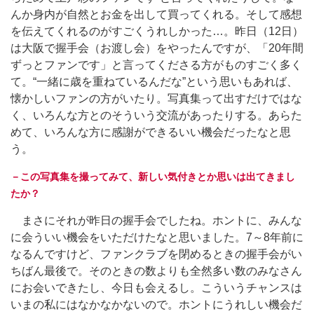
んか身内が自然とお金を出して買ってくれる。そして感想
を伝えてくれるのがすごくうれしかった…。昨日（12日）
は大阪で握手会（お渡し会）をやったんですが、「20年間
ずっとファンです」と言ってくださる方がものすごく多く
て。“一緒に歳を重ねているんだな”という思いもあれば、
懐かしいファンの方がいたり。写真集って出すだけではな
く、いろんな方とのそういう交流があったりする。あらた
めて、いろんな方に感謝ができるいい機会だったなと思
う。
－この写真集を撮ってみて、新しい気付きとか思いは出てきまし
たか？
まさにそれが昨日の握手会でしたね。ホントに、みんな
に会ういい機会をいただけたなと思いました。7～8年前に
なるんですけど、ファンクラブを閉めるときの握手会がい
ちばん最後で。そのときの数よりも全然多い数のみなさん
にお会いできたし、今日も会えるし。こういうチャンスは
いまの私にはなかなかないので。ホントにうれしい機会だ