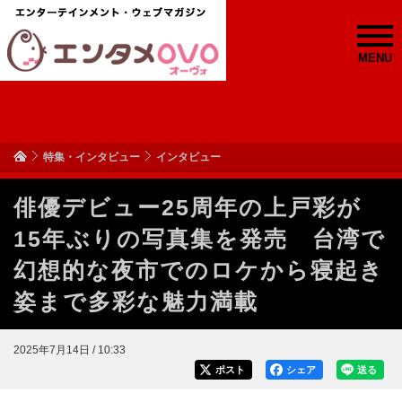
MENU
特集・インタビュー
インタビュー
俳優デビュー25周年の上戸彩が
15年ぶりの写真集を発売 台湾で
幻想的な夜市でのロケから寝起き
姿まで多彩な魅力満載
2025年7月14日 / 10:33
ポスト
シェア
送る