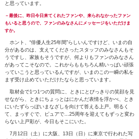
と思っています。
－最後に、昨日今日来てくれたファンや、来られなかったファン
もいると思うので、ファンのみなさんにメッセージをいただけま
すか。
ホント、“俳優人生25年間”らしいんですけど、いまの自
分があるのは、支えてくださったスタッフのみなさんもそ
うですし、家族もそうですが、何よりもファンのみなさん
があってこそなので。これからももちろん精いっぱい頑張
っていこうと思っているんですが、いまのこの一瞬の私を
まず受け止めていただけたならと思っています。
取材会で1つ1つの質問に、ときにとびっきりの笑顔を見
せながら、ときにちょっとはにかんだ表情を浮かべ、とき
にいたずらっぽいまなざしを向けて答える上戸。明るく
て、まっすぐで、ピュアで…25周年を迎えてもずっと変わ
らない上戸彩が、今日もそこにいた。
7月12日（土）に大阪、13日（日）に東京で行われた写