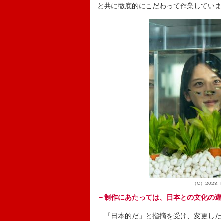
と共に徹底的にこだわって作業してい
（C）2023, M
－制作にあたっては、日本との文化の
「日本的だ」と指摘を受け、変更した