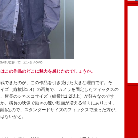
SABU監督（C）エンタメOVO
督はこの作品のどこに魅力を感じたのでしょうか。
戦できたのが、この作品を引き受けた大きな理由です。そ
イズ（縦横比3:4）の画角で、カメラを固定したフィックスの
、横長のシネスコサイズ（縦横比1:2以上）が好みなのです
のか、横長の映像で動きの速い映画が増える傾向にあります。
物語なので、スタンダードサイズのフィックスで撮った方が、
ではないかと。