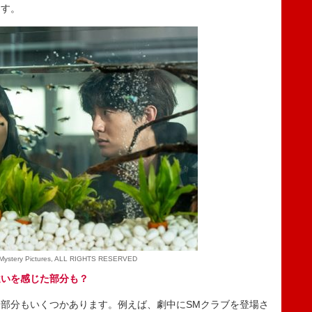
ます。
ystery Pictures, ALL RIGHTS RESERVED
違いを感じた部分も？
部分もいくつかあります。例えば、劇中にSMクラブを登場さ