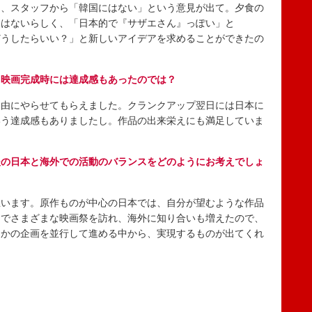
ろ、スタッフから「韓国にはない」という意見が出て。夕食の
にはないらしく、「日本的で『サザエさん』っぽい」と
どうしたらいい？」と新しいアイデアを求めることができたの
、映画完成時には達成感もあったのでは？
由にやらせてもらえました。クランクアップ翌日には日本に
いう達成感もありましたし。作品の出来栄えにも満足していま
後の日本と海外での活動のバランスをどのようにお考えでしょ
います。原作ものが中心の日本では、自分が望むような作品
までさまざまな映画祭を訪れ、海外に知り合いも増えたので、
つかの企画を並行して進める中から、実現するものが出てくれ