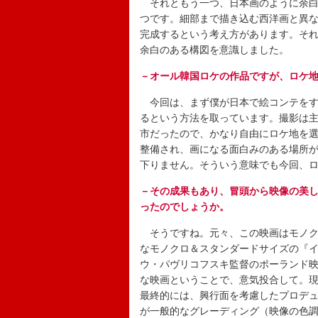
それともう一つ、日本画のように余白
つです。細部まで描き込む西洋画と異
完成するという考え方があります。そ
余白のある構図を意識しました。
－オール韓国ロケの作品ですが、ロケ
今回は、まず僕が日本で絵コンテをす
るという方法を取っています。撮影は
市だったので、かなり自由にロケ地を
整備され、画になる面白みのある場所
下りません。そういう意味でも今回、
－その成果もあり、冒頭から映像の美
ったのでしょうか。
そうですね。元々、この映画はモノク
なモノクロ＆スタンダードサイズの『イ
ウ・パヴリコフスキ監督のポーランド
な映画ということで、意気投合して。
最終的には、興行面を考慮したプロデ
が一般的なグレーディング（映像の色調