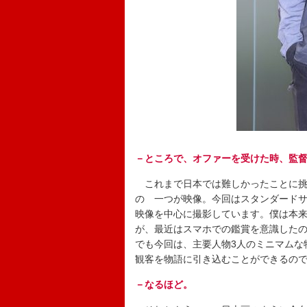
－ところで、オファーを受けた時、監
これまで日本では難しかったことに挑
の 一つが映像。今回はスタンダードサ
映像を中心に撮影しています。僕は本来
が、最近はスマホでの鑑賞を意識した
でも今回は、主要人物3人のミニマムな
観客を物語に引き込むことができるの
－なるほど。