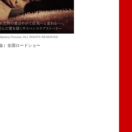
ystery Pictures, ALL RIGHTS RESERVED
（金）全国ロードショー