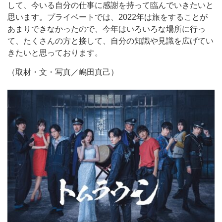
して、今いる自分の仕事に感謝を持って臨んでいきたいと
思います。プライベートでは、2022年は旅をすることが
あまりできなかったので、今年はいろいろな場所に行っ
て、たくさんの方と接して、自分の知識や見識を広げてい
きたいと思っております。
（取材・文・写真／嶋田真己）