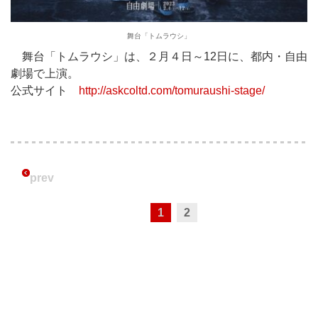
舞台「トムラウシ」
舞台「トムラウシ」は、２月４日～12日に、都内・自由
劇場で上演。
公式サイト
http://askcoltd.com/tomuraushi-stage/
prev
1
2