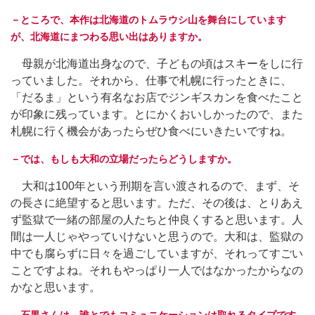
－ところで、本作は北海道のトムラウシ山を舞台にしています
が、北海道にまつわる思い出はありますか。
母親が北海道出身なので、子どもの頃はスキーをしに行
っていました。それから、仕事で札幌に行ったときに、
「だるま」という有名なお店でジンギスカンを食べたこと
が印象に残っています。とにかくおいしかったので、また
札幌に行く機会があったらぜひ食べにいきたいですね。
－では、もしも大和の立場だったらどうしますか。
大和は100年という刑期を言い渡されるので、まず、そ
の長さに絶望すると思います。ただ、その後は、とりあえ
ず監獄で一緒の部屋の人たちと仲良くすると思います。人
間は一人じゃやっていけないと思うので。大和は、監獄の
中でも腐らずに日々を過ごしていますが、それってすごい
ことですよね。それもやっぱり一人ではなかったからなの
かなと思います。