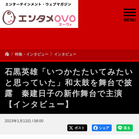
MENU
特集・インタビュー
インタビュー
石黒英雄「いつかたたいてみたい
と思っていた」和太鼓を舞台で披
露 秦建日子の新作舞台で主演
【インタビュー】
2023年1月13日 / 08:00
ポスト
シェア
送る