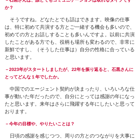
－石黒さんは、誰とでもコミュニケーションは取れるタイプです
か？
そうですね。どなたとでも話はできます。映像の仕事
は、特に初めて共演する方とご一緒する機会も多いので、
初めての方とお話しすることも多いんですよ。以前に共演
したことがある方でも、役柄も場所も変わるので、非常に
新鮮ですし、（そうした仕事は）自分の性格に合っている
と思います。
－2023年がスタートしましたが、22年を振り返ると、石黒さんに
とってどんな１年でしたか。
中国でのエージェント契約が決まったり、いろいろな仕
事が動いた年だったので、自分にとっては感謝の年になっ
たと思います。来年はさらに飛躍する年にしたいと思って
おります。
－今年の目標や、やりたいことは？
日頃の感謝を感じつつ、周りの方とのつながりを大事に