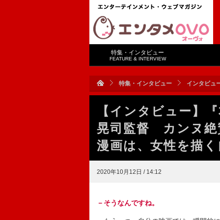
特集・インタビュー
FEATURE & INTERVIEW
特集・インタビュー
インタビュ
【インタビュー】『
晃司監督 カンヌ絶
漫画は、女性を描く
2020年10月12日 / 14:12
－そうなんですね。