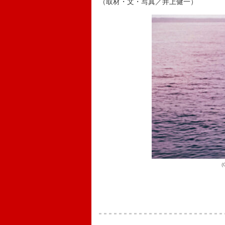
（取材・文・写真／井上健一）