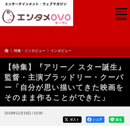
MENU
特集・インタビュー
インタビュー
【特集】『アリー／ スター誕生』
監督・主演ブラッドリー・クーパ
ー「自分が思い描いてきた映画を
そのまま作ることができた」
2018年12月19日 / 10:00
ポスト
シェア
送る