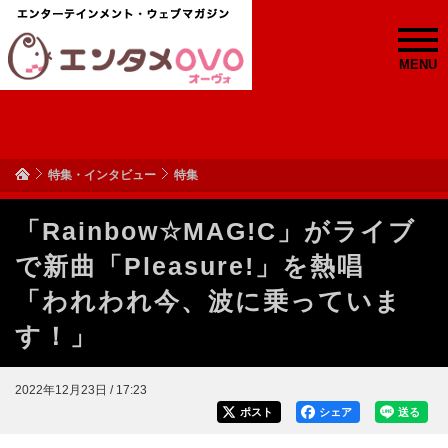
MENU
特集・インタビュー
特集
「Rainbow☆MAG!C」がライブ
で新曲「Pleasure!」を熱唱
「われわれ今、波に乗っていま
す！」
2022年12月23日 / 17:23
ポスト
シェア
送る