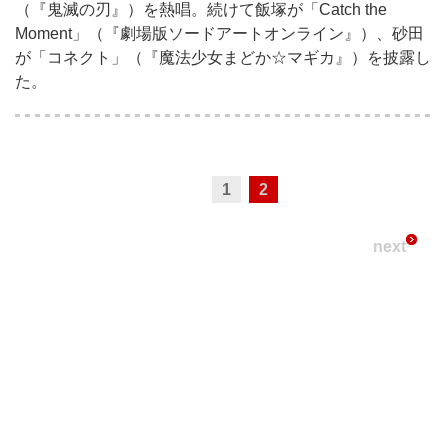
（『鬼滅の刃』）を熱唱。続けて飯塚が「Catch the
Moment」（『劇場版ソードアートオンライン』）、砂田
が「コネクト」（『魔法少女まどか☆マギカ』）を披露し
た。
1
2
next