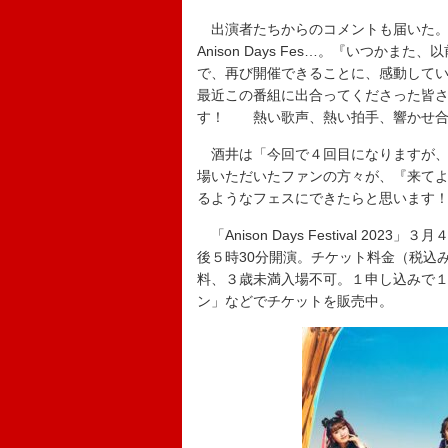
出演者たちからのコメントも届いた。
Anison Days Fes…。『いつ
で、再び開催できることに、感動して
最近この番組に出合ってくださった皆
す！ 熱い歌声、熱い拍手、響かせ合
酒井は「今回で４回目になりますが、
場いただいたファンの方々が、『来て
るようなフェスにできたらと思います
「Anison Days Festival 2
後５時30分開演。チケット料金（税込み
料、３歳未満入場不可。１申し込みで１
ン」などでチケットを販売中。