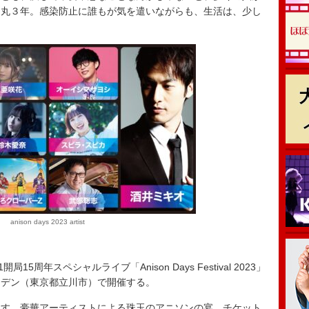
て丸３年。感染防止に誰もが気を遣いながらも、生活は、少し
anison days 2023 artist
15周年スペシャルライブ「Anison Days Festival 2023」
ーデン（東京都立川市）で開催する。
出す、豪華アーティストによる珠玉のアニソンの宴。チケット