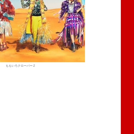
ももいろクローバーＺ