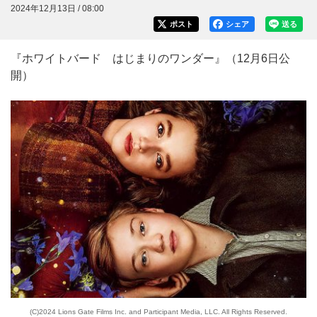
2024年12月13日 / 08:00
ポスト
シェア
送る
『ホワイトバード はじまりのワンダー』（12月6日公
開）
(C)2024 Lions Gate Films Inc. and Participant Media, LLC. All Rights Reserved.