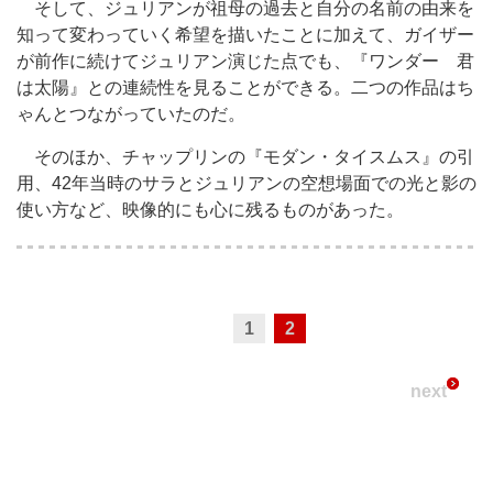
そして、ジュリアンが祖母の過去と自分の名前の由来を
知って変わっていく希望を描いたことに加えて、ガイザー
が前作に続けてジュリアン演じた点でも、『ワンダー 君
は太陽』との連続性を見ることができる。二つの作品はち
ゃんとつながっていたのだ。
そのほか、チャップリンの『モダン・タイスムス』の引
用、42年当時のサラとジュリアンの空想場面での光と影の
使い方など、映像的にも心に残るものがあった。
1
2
next