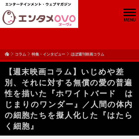
MENU
コラム
特集・インタビュー
ほぼ週刊映画コラム
【週末映画コラム】いじめや差
別、それに対する無償の愛の普遍
性を描いた『ホワイトバード は
じまりのワンダー』／人間の体内
の細胞たちを擬人化した『はたら
く細胞』