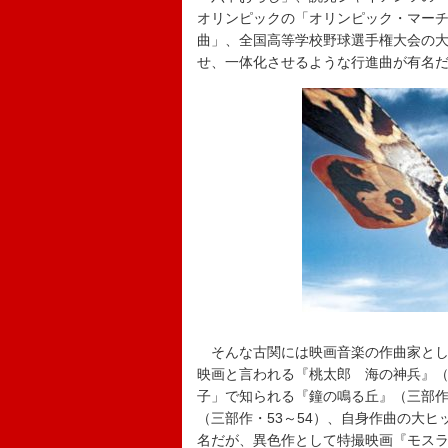
オリンピックの「オリンピック・マーチ
曲」、全国高等学校野球選手権大会の
せ、一体化させるような行進曲が有名
そんな古関には映画音楽の作曲家とし
映画と言われる『桃太郎 海の神兵』（
子」で知られる『鐘の鳴る丘』（三部作
（三部作・53～54）、自身作曲の大
名だが、異色作として特撮映画『モスラ