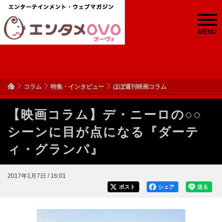
MENU
コラム
特集・インタビュー
ほぼ週刊映画コラム
【映画コラム】デ・ニーロの○○
シーンに目が点になる『ダーテ
ィ・グランパ』
2017年1月7日 / 16:01
ポスト
シェア
送る