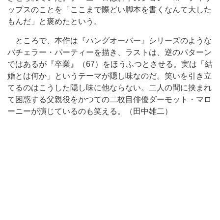
ップスのことを「ここまで際どい脚本を書くなんて大した
もんだ」と褒めたという。
ところで、本作は『ハングオーバー』シリーズのような
バチェラー・パーティーを描き、ラストは、逆のパターン
ではあるが『卒業』（67）をほうふつとさせる。実は「結
婚とは何か」というテーマが隠し味なのだ。笑いを引き立
てるのはこうした隠し味に他ならない。二人の間に挟まれ
て困惑する父親役をかつての二枚目俳優ダーモット・マロ
ーニーが演じているのも笑える。（田中雄二）