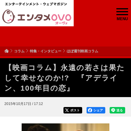
MENU
コラム
特集・インタビュー
ほぼ週刊映画コラム
【映画コラム】永遠の若さは果た
して幸せなのか!? 『アデライ
ン、100年目の恋』
2015年10月17日 / 17:12
ポスト
シェア
送る