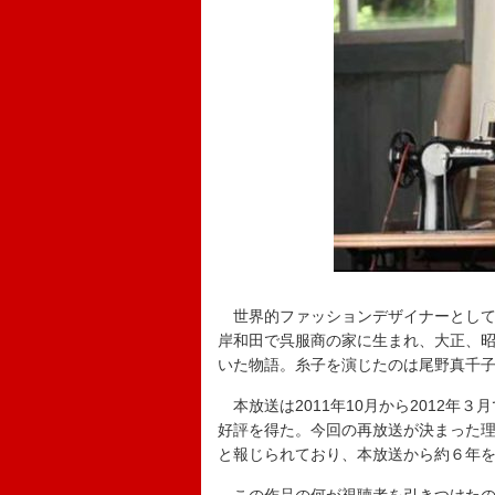
世界的ファッションデザイナーとして
岸和田で呉服商の家に生まれ、大正、
いた物語。糸子を演じたのは尾野真千
本放送は2011年10月から2012年３
好評を得た。今回の再放送が決まった
と報じられており、本放送から約６年