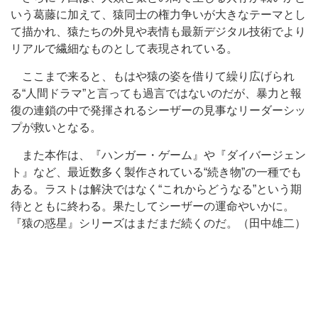
いう葛藤に加えて、猿同士の権力争いが大きなテーマとし
て描かれ、猿たちの外見や表情も最新デジタル技術でより
リアルで繊細なものとして表現されている。
ここまで来ると、もはや猿の姿を借りて繰り広げられ
る“人間ドラマ”と言っても過言ではないのだが、暴力と報
復の連鎖の中で発揮されるシーザーの見事なリーダーシッ
プが救いとなる。
また本作は、『ハンガー・ゲーム』や『ダイバージェン
ト』など、最近数多く製作されている“続き物”の一種でも
ある。ラストは解決ではなく“これからどうなる”という期
待とともに終わる。果たしてシーザーの運命やいかに。
『猿の惑星』シリーズはまだまだ続くのだ。（田中雄二）