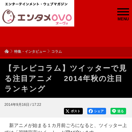
MENU
特集・インタビュー
コラム
【テレビコラム】ツイッターで見
る注目アニメ 2014年秋の注目
ランキング
2014年9月16日 / 17:22
ポスト
シェア
送る
新アニメが始まる１カ月前ごろになると、ツイッター上