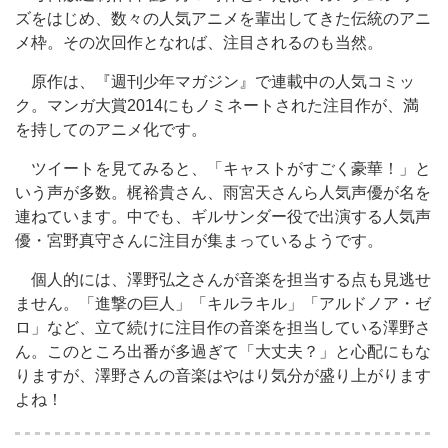
ズをはじめ、数々の人気アニメを輩出してきた伝統のアニ
メ枠。その次回作となれば、注目されるのも当然。
原作は、『週刊少年マガジン』で連載中の人気コミッ
ク。マンガ大賞2014にもノミネートされた注目作が、満
を持してのアニメ化です。
ツイートを見てみると、「キャストがすごく豪華！」と
いう声が多数。梶裕貴さん、雨宮天さんら人気声優が名を
連ねています。中でも、ギルサンダー役で出演する人気声
優・宮野真守さんに注目が集まっているようです。
個人的には、澤野弘之さんが音楽を担当する点も見逃せ
ません。「進撃の巨人」「キルラキル」「アルドノア・ゼ
ロ」など、立て続けに注目作の音楽を担当している澤野さ
ん。このところ出番が多過ぎて「大丈夫？」と心配にもな
りますが、澤野さんの音楽はやはり気分が盛り上がります
よね！