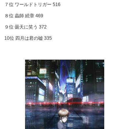
７位 ワールドトリガー 516
８位 蟲師 続章 469
９位 曇天に笑う 372
10位 四月は君の嘘 335