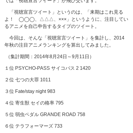
では「視聴宣言ツイート」が飛び交います。
「視聴宣言ツイート」というのは、「来期はこれ見る
よ！ ◯◯◯、△△△、×××」というように、注目してい
るアニメを自己申告するタイプのツイート。
今回は、そんな「視聴宣言ツイート」を集計し、2014
年秋の注目アニメランキングを算出してみました。
（集計期間：2014年8月24日～9月11日）
１位 PSYCHO-PASS サイコパス 2 1420
２位 七つの大罪 1011
３位 Fate/stay night 983
４位 寄生獣 セイの格率 795
５位 弱虫ペダル GRANDE ROAD 758
６位 テラフォーマーズ 733