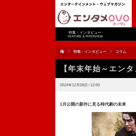
特集・インタビュー
FEATURE & INTERVIEW
特集・インタビュー
コラム
【年末年始～エンタ
2024年12月28日 / 12:00
1月公開の新作に見る時代劇の未来