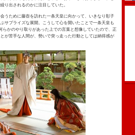
で繰り出されるのかに注目していた。
会うために藤壺を訪れた一条天皇に向かって、いきなり彰子
叫ぶサプライズな展開。こうして心を開いたことで一条天皇も
何らかのやり取りがあった上での言葉と想像していたので、正
ことが苦手な人間が、勢いで突っ走った行動としては納得感が