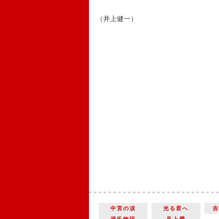
（井上健一）
中宮の涙
光る君へ