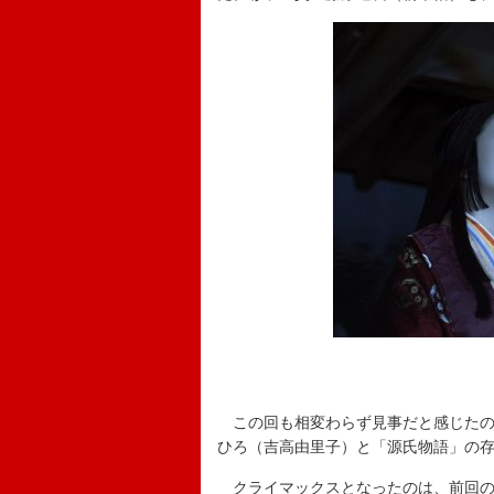
この回も相変わらず見事だと感じたの
ひろ（吉高由里子）と「源氏物語」の
クライマックスとなったのは、前回の