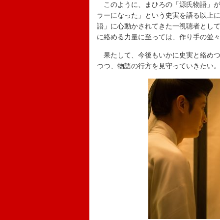
このように、まひろの「源氏物語」が
ラーになった」という史実を語る以上
語」に心動かされてきた一視聴者とし
に絡める力量に至っては、作り手の並
果たして、今後もいかに史実と絡めつ
つつ、物語の行方を見守っていきたい