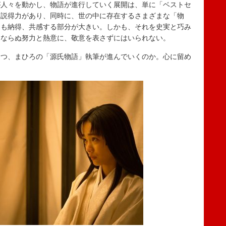
人々を動かし、物語が進行していく展開は、単に「ベストセ
に説得力があり、同時に、世の中に存在するさまざまな「物
ても納得、共感する部分が大きい。しかも、それを史実と巧み
々ならぬ努力と熱意に、敬意を表さずにはいられない。
つ、まひろの「源氏物語」執筆が進んでいくのか。心に留め
。