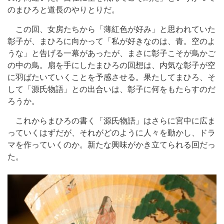
のまひろと道長のやりとりだ。
この回、女房たちから「薄紅色が好み」と思われていた
彰子が、まひろに向かって「私が好きなのは、青。空のよ
うな」と告げる一幕があったが、まさに彰子こそが鳥かご
の中の鳥。扇を手にしたまひろの回想は、内気な彰子が空
に羽ばたいていくことを予感させる。果たしてまひろ、そ
して「源氏物語」との出合いは、彰子に何をもたらすのだ
ろうか。
これからまひろの書く「源氏物語」はさらに宮中に広ま
っていくはずだが、それがどのように人々を動かし、ドラ
マを作っていくのか。新たな興味がかき立てられる回だっ
た。