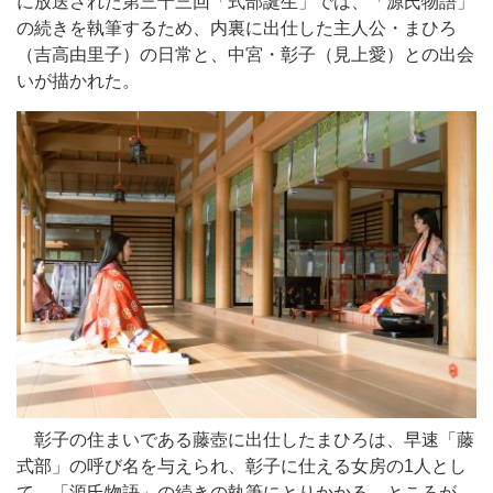
に放送された第三十三回「式部誕生」では、「源氏物語」
の続きを執筆するため、内裏に出仕した主人公・まひろ
（吉高由里子）の日常と、中宮・彰子（見上愛）との出会
いが描かれた。
彰子の住まいである藤壺に出仕したまひろは、早速「藤
式部」の呼び名を与えられ、彰子に仕える女房の1人とし
て、「源氏物語」の続きの執筆にとりかかる。ところが、