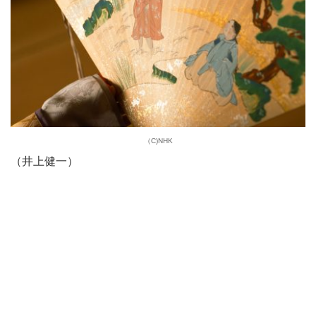
（C)NHK
（井上健一）