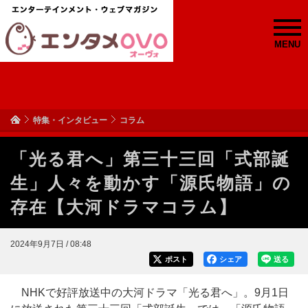
MENU
特集・インタビュー
コラム
「光る君へ」第三十三回「式部誕
生」人々を動かす「源氏物語」の
存在【大河ドラマコラム】
2024年9月7日 / 08:48
ポスト
シェア
送る
NHKで好評放送中の大河ドラマ「光る君へ」。9月1日