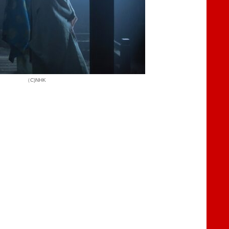
（C)NHK