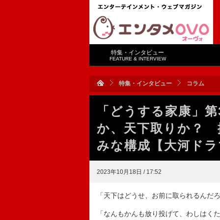
特集・インタビュー
FEATURE & INTERVIEW
特集・インタビュー
コラム
「どうする家康」第
か、天下取りか？ 
みな構成【大河ドラ
2023年10月18日 / 17:52
「天下はどうせ、お前に取られるんだ
「なんもかんも放り投げて、わしはく