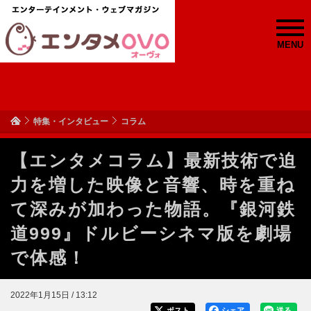
MENU
特集・インタビュー
コラム
【エンタメコラム】最新技術で迫
力を増した映像と音響、時を重ね
て深みが加わった物語。『銀河鉄
道999』ドルビーシネマ版を劇場
で体感！
2022年1月15日 / 13:12
ポスト
シェア
送る