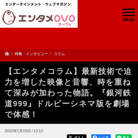
MENU
特集・インタビュー
コラム
【エンタメコラム】最新技術で迫
力を増した映像と音響、時を重ね
て深みが加わった物語。『銀河鉄
道999』ドルビーシネマ版を劇場
で体感！
2022年1月15日 / 13:12
ポスト
シェア
送る