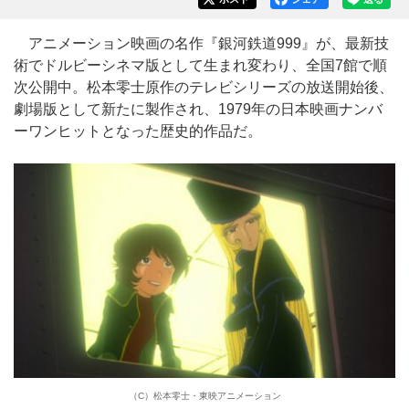
アニメーション映画の名作『銀河鉄道999』が、最新技
術でドルビーシネマ版として生まれ変わり、全国7館で順
次公開中。松本零士原作のテレビシリーズの放送開始後、
劇場版として新たに製作され、1979年の日本映画ナンバ
ーワンヒットとなった歴史的作品だ。
（C）松本零⼠・東映アニメーション