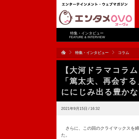
特集・インタビュー
FEATURE & INTERVIEW
特集・インタビュー
コラム
【大河ドラマコラム
「篤太夫、再会する
ににじみ出る豊かな
2021年9月15日 / 16:32
さらに、この回のクライマックスを締
た。