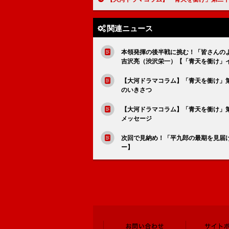
関連ニュース
本領発揮の後半戦に挑む！「皆さんの
吉沢亮（渋沢栄一）【「青天を衝け」
【大河ドラマコラム】「青天を衝け」
のいきさつ
【大河ドラマコラム】「青天を衝け」
メッセージ
次回で見納め！「平九郎の最期を見届
ー】