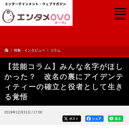
MENU
特集・インタビュー
コラム
【芸能コラム】みんな名字がほし
かった？ 改名の裏にアイデンテ
ィティーの確立と役者として生き
る覚悟
2019年12月31日 / 17:00
ポスト
シェア
送る