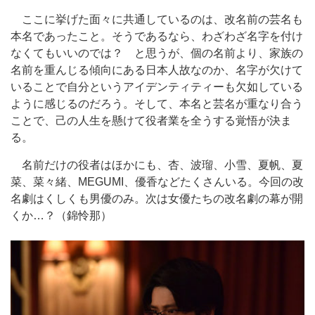
ここに挙げた面々に共通しているのは、改名前の芸名も
本名であったこと。そうであるなら、わざわざ名字を付け
なくてもいいのでは？ と思うが、個の名前より、家族の
名前を重んじる傾向にある日本人故なのか、名字が欠けて
いることで自分というアイデンティティーも欠如している
ように感じるのだろう。そして、本名と芸名が重なり合う
ことで、己の人生を懸けて役者業を全うする覚悟が決ま
る。
名前だけの役者はほかにも、杏、波瑠、小雪、夏帆、夏
菜、菜々緒、MEGUMI、優香などたくさんいる。今回の改
名劇はくしくも男優のみ。次は女優たちの改名劇の幕が開
くか…？（錦怜那）