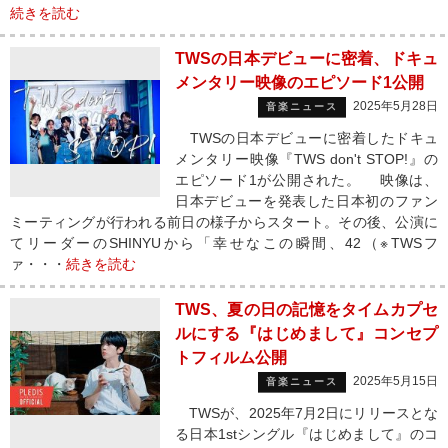
続きを読む
TWSの日本デビューに密着、ドキュ
メンタリー映像のエピソード1公開
2025年5月28日
音楽ニュース
TWSの日本デビューに密着したドキュ
メンタリー映像『TWS don't STOP!』の
エピソード1が公開された。 映像は、
日本デビューを発表した日本初のファン
ミーティングが行われる前日の様子からスタート。その後、公演に
てリーダーのSHINYUから「幸せなこの瞬間、42（※TWSフ
ァ・・・
続きを読む
TWS、夏の日の記憶をタイムカプセ
ルにする『はじめまして』コンセプ
トフィルム公開
2025年5月15日
音楽ニュース
TWSが、2025年7月2日にリリースとな
る日本1stシングル『はじめまして』のコ