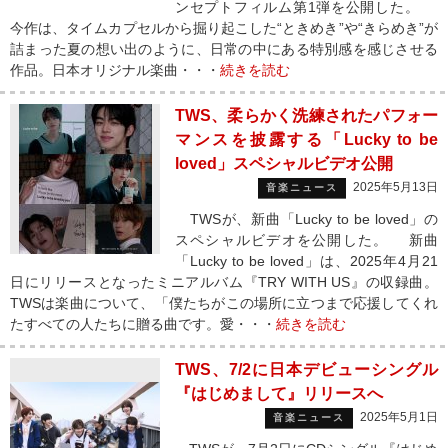
ンセプトフィルム第1弾を公開した。
今作は、タイムカプセルから掘り起こした“ときめき”や“きらめき”が
詰まった夏の想い出のように、日常の中にある特別感を感じさせる
作品。日本オリジナル楽曲・・・
続きを読む
TWS、柔らかく洗練されたパフォー
マンスを披露する「Lucky to be
loved」スペシャルビデオ公開
2025年5月13日
音楽ニュース
TWSが、新曲「Lucky to be loved」の
スペシャルビデオを公開した。 新曲
「Lucky to be loved」は、2025年4月21
日にリリースとなったミニアルバム『TRY WITH US』の収録曲。
TWSは楽曲について、「僕たちがこの場所に立つまで応援してくれ
たすべての人たちに贈る曲です。愛・・・
続きを読む
TWS、7/2に日本デビューシングル
『はじめまして』リリースへ
2025年5月1日
音楽ニュース