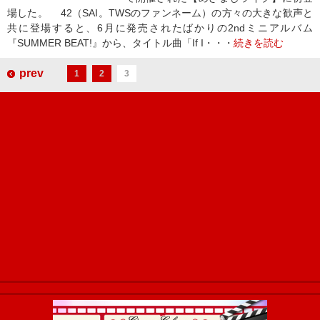
場した。 42（SAI。TWSのファンネーム）の方々の大きな歓声と
共に登場すると、6月に発売されたばかりの2ndミニアルバム
『SUMMER BEAT!』から、タイトル曲「If I・・・
続きを読む
prev
1
2
3