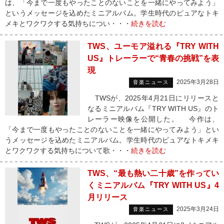
は、「今まで一度もやったことのないことを一緒にやってみよう」
というメッセージを込めたミニアルバム。学生時代のピュアなトキ
メキとワクワクする気持ちについ・・・
続きを読む
TWS、ユーモア溢れる『TRY WITH
US』トレーラーで“青春の挑戦”を表
現
2025年3月28日
音楽ニュース
TWSが、2025年4月21日にリリースと
なるミニアルバム『TRY WITH US』のト
レーラー映像を公開した。 今作は、
「今まで一度もやったことのないことを一緒にやってみよう」とい
うメッセージを込めたミニアルバム。学生時代のピュアなトキメキ
とワクワクする気持ちについて歌・・・
続きを読む
TWS、“最も熱い二十歳”を作ってい
くミニアルバム『TRY WITH US』4
月リリース
2025年3月24日
音楽ニュース