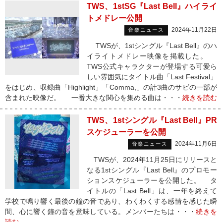
TWS、1stSG『Last Bell』ハイライ
トメドレー公開
2024年11月22日
音楽ニュース
TWSが、1stシングル『Last Bell』のハ
イライトメドレー映像を掲載した。
TWS公式キャラクターが登場する可愛ら
しい雰囲気にタイトル曲「Last Festival」
をはじめ、収録曲「Highlight」「Comma,」の計3曲のサビの一部が
含まれた映像だ。 一番大きな関心を集める曲は・・・
続きを読む
TWS、1stシングル『Last Bell』PR
スケジューラーを公開
2024年11月6日
音楽ニュース
TWSが、2024年11月25日にリリースと
なる1stシングル『Last Bell』のプロモー
ションスケジューラーを公開した。 タ
イトルの「Last Bell」は、一年を終えて
学校で鳴り響く最後の鐘の音であり、わくわくする感情を感じた瞬
間、心に響く鐘の音を意味している。メンバーたちは・・・
続きを