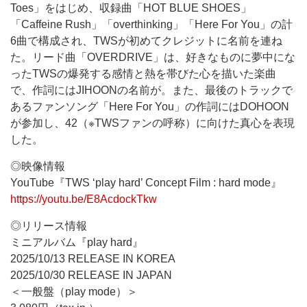
Toes」をはじめ、収録曲「HOT BLUE SHOES」
「Caffeine Rush」「overthinking」「Here For You」の計
6曲で構成され、TWSが初めてクレジットに名前を連ね
た。リード曲「OVERDRIVE」は、好きなものに夢中にな
ったTWSの爆発する感情と熱を帯びた心を描いた楽曲
で、作詞にはJIHOONの名前が。また、最後のトラックで
あるファンソング「Here For You」の作詞にはDOHOON
が参加し、42（※TWSファンの呼称）に向けた真心を表現
した。
◎映像情報
YouTube『TWS ‘play hard’ Concept Film : hard mode』
https://youtu.be/E8AcdockTkw
◎リリース情報
ミニアルバム『play hard』
2025/10/13 RELEASE IN KOREA
2025/10/30 RELEASE IN JAPAN
＜一般盤（play mode）＞