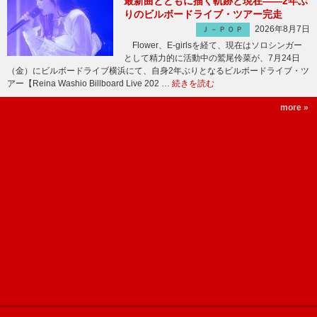
最新曲とともに描く軌跡と現在――2年ぶ
りのビルボードライブ・ツアー完走
2026年8月7日
Ｊ－ＰＯＰ
Flower、E-girlsを経て、現在はソロシンガー
として精力的に活動中の鷲尾伶菜が、7月24日
（金）にビルボードライブ横浜にて、自身2年ぶりとなるビルボードライブ・ツ
アー【Reina Washio Billboard Live 202 …
続きを読む
more »