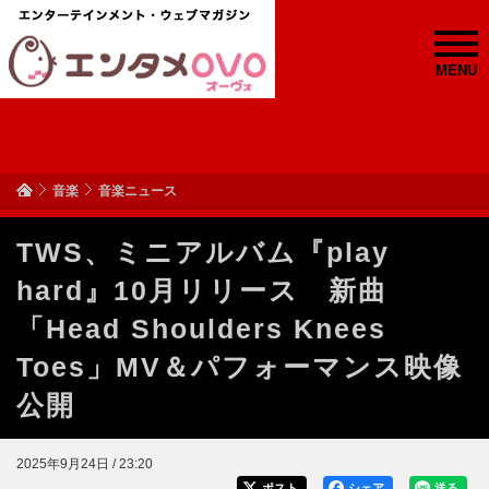
MENU
音楽
音楽ニュース
TWS、ミニアルバム『play
hard』10月リリース 新曲
「Head Shoulders Knees
Toes」MV＆パフォーマンス映像
公開
2025年9月24日 / 23:20
ポスト
シェア
送る