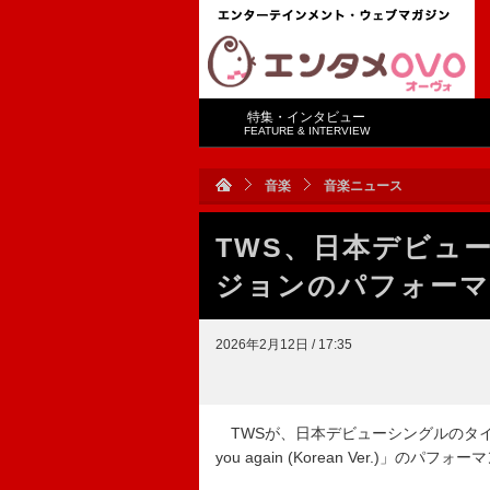
特集・インタビュー
FEATURE & INTERVIEW
音楽
音楽ニュース
TWS、日本デビュ
ジョンのパフォーマ
2026年2月12日 / 17:35
TWSが、日本デビューシングルのタイトル
you again (Korean Ver.)」の