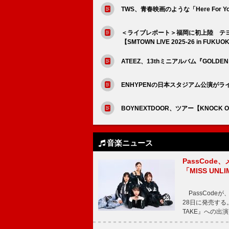
TWS、青春映画のような「Here For
＜ライブレポート＞福岡に初上陸 テ
【SMTOWN LIVE 2025-26 in FUK
ATEEZ、13thミニアルバム『GOLDEN
ENHYPENの日本スタジアム公演が
BOYNEXTDOOR、ツアー【KNOCK 
音楽ニュース
PassCode
「MISS UNL
PassCode
28日に発売する。
TAKE』への出