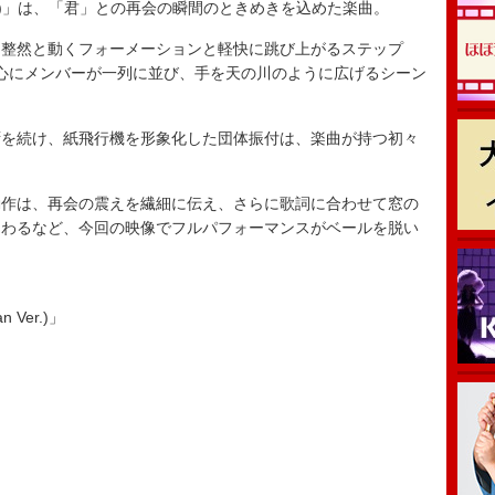
orean Ver.)」は、「君」との再会の瞬間のときめきを込めた楽曲。
整然と動くフォーメーションと軽快に跳び上がるステップ
中心にメンバーが一列に並び、手を天の川のように広げるシーン
を続け、紙飛行機を形象化した団体振付は、楽曲が持つ初々
。
作は、再会の震えを繊細に伝え、さらに歌詞に合わせて窓の
加わるなど、今回の映像でフルパフォーマンスがベールを脱い
n Ver.)」