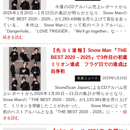
今週のCDアルバム売上レポートから
2025年1月20日～1月22日の集計が明らかとなり、Snow Manの
『THE BEST 2020 - 2025』が1,283,438枚を売り上げて首位を走っ
ている。 本作は、Snow Manにとって初のベストアルバム。
「Dangerholic」「LOVE TRIGGER」「We’ll go together」な・・・
続きを読む
【先ヨミ速報】Snow Man『THE
BEST 2020 – 2025』で3作目の初週
ミリオン達成 フラゲ日での達成は
自身初
2025年1月23日
音楽ニュース
SoundScan JapanによるCDアルバム売
上レポートから2025年1月20日～21日の集計が明らかとなり、
Snow Manの『THE BEST 2020 - 2025』が1,133,981枚を売り上げ
て、ミリオンを突破したことがわかった。 Snow Manにとって
初のベストアルバムとなる『THE BEST 2020 - 2025』に・・・
続
きを読む