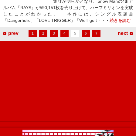
集計が明らかとなり、Snow Manの4thア
ルバム『RAYS』が590,151枚を売り上げて、ハーフミリオンを突破
したことがわかった。 本作には、シングル表題曲
「Dangerholic」「LOVE TRIGGER」「We’ll go t・・・
続きを読む
prev
next
1
2
3
4
5
6
7