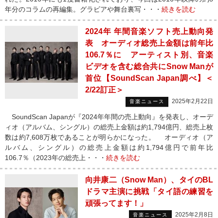
年分のコラムの再編集。グラビアや舞台裏写・・・
続きを読む
2024年 年間音楽ソフト売上動向発
表 オーディオ総売上金額は前年比
106.7％に アーティスト別、音楽
ビデオを含む総合共にSnow Manが
首位【SoundScan Japan調べ】＜
2/22訂正＞
2025年2月22日
音楽ニュース
SoundScan Japanが『2024年年間の売上動向』を発表し、オーデ
ィオ（アルバム、シングル）の総売上金額は約1,794億円、総売上枚
数は約7,608万枚であることが明らかになった。 オーディオ（ア
ルバム、シングル）の総売上金額は約1,794億円で前年比
106.7％（2023年の総売上・・・
続きを読む
向井康二（Snow Man）、タイのBL
ドラマ主演に挑戦「タイ語の練習を
頑張ってます！」
2025年2月8日
音楽ニュース