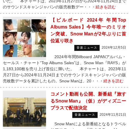
いた。 本チャートは、2023年11月27日から2024年11月24日まで
のサウンドスキャンジャパンの販売枚数デー・・・
続きを読む
【ビルボード 2024年 年間Top
Albums Sales】今年唯一のミリオ
ン突破、Snow Manが2年ぶりに首
位返り咲き
2024年12月5日
音楽ニュース
2024年年間Billboard JAPANアルバム・
セールス・チャート“Top Albums Sales”は、Snow Man『RAYS』が
1,183,100枚を売り上げ首位に輝いた。 本チャートは、2023年11
月27日から2024年11月24日までのサウンドスキャンジャパンの販
売枚数データを累計したもの。Snow Manは、20・・・
続きを読む
コメント動画も公開、新番組『旅す
るSnow Man』（仮）がディズニー
プラスで配信決定
2024年11月21日
音楽ニュース
Snow Manによる新番組となるトラベル