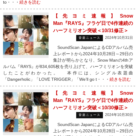
to・・・
続きを読む
【先ヨミ速報】Snow
Man『RAYS』フラゲ日で4作連続の
ハーフミリオン突破＜10/31修正＞
2024年10月31日
音楽ニュース
SoundScan JapanによるCDアルバム売
上レポートから2024年10月28日～29日の
集計が明らかとなり、Snow Manの4thア
ルバム『RAYS』が834,605枚を売り上げて、ハーフミリオンを突破
したことがわかった。 本作には、シングル表題曲
「Dangerholic」「LOVE TRIGGER」「We’ll go t・・・
続きを読む
【先ヨミ速報】Snow
Man『RAYS』フラゲ日で4作連続の
ハーフミリオン突破＜10/30修正＞
2024年10月30日
音楽ニュース
SoundScan JapanによるCDアルバム売
上レポートから2024年10月28日～29日の