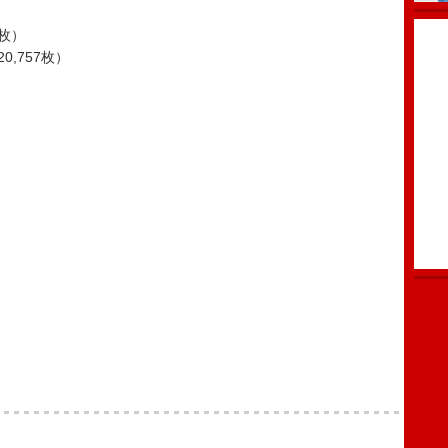
3枚）
0,757枚）