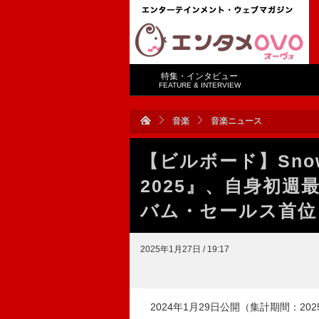
特集・インタビュー
FEATURE & INTERVIEW
音楽
音楽ニュース
【ビルボード】Snow M
2025』、自身初週
バム・セールス首位
2025年1月27日 / 19:17
2024年1月29日公開（集計期間：2025年