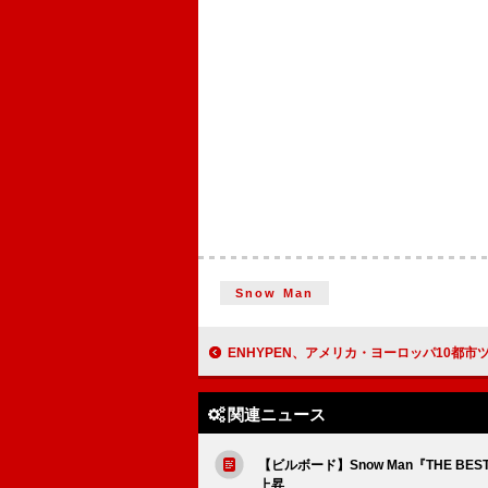
Snow Man
ENHYPEN、アメリカ・ヨーロッパ10都市ツアー
関連ニュース
【ビルボード】Snow Man『THE BES
上昇