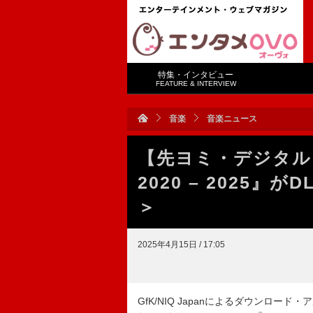
特集・インタビュー
FEATURE & INTERVIEW
音楽
音楽ニュース
【先ヨミ・デジタル】S
2020 – 2025』
＞
2025年4月15日 / 17:05
GfK/NIQ Japanによるダウンロー