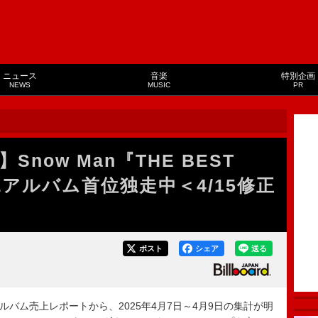
ニュース
音楽
特別企画
NEWS
MUSIC
PR
now Man『THE BEST
がDLアルバム首位独走中＜4/15修正
ポスト
シェア
送る
ド・アルバム売上レポートから、2025年4月7日～4月9日の集計が明