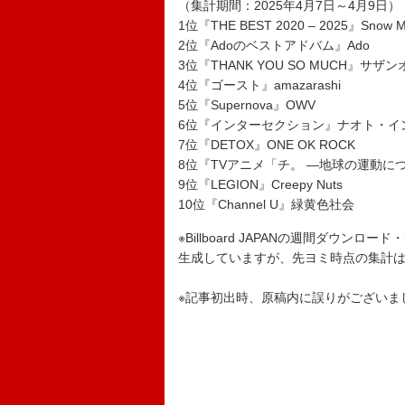
（集計期間：2025年4月7日～4月9日）
1位『THE BEST 2020 – 2025』Snow 
2位『Adoのベストアドバム』Ado
3位『THANK YOU SO MUCH』サ
4位『ゴースト』amazarashi
5位『Supernova』OWV
6位『インターセクション』ナオト・イ
7位『DETOX』ONE OK ROCK
8位『TVアニメ「チ。 ―地球の運動
9位『LEGION』Creepy Nuts
10位『Channel U』緑黄色社会
※Billboard JAPANの週間ダウンロ
生成していますが、先ヨミ時点の集計はGf
※記事初出時、原稿内に誤りがございま