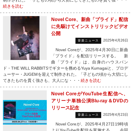
制作された。「子どもの頃から大切にしてきたものを貫く強・・・
続きを読む
Novel Core、新曲「プライド」配信
に先駆けてインストリリックビデオ
公開
2025年4月26日
音楽ニュース
Novel Coreが、2025年4月30日に新曲
「プライド」を配信リリースする。 新
曲「プライド」は、自身のハウスバン
ド・THE WILL RABBITSでギターを務めるYuya Kumagaiと、プロデ
ューサー・JUGEMを迎えて制作された。「子どもの頃から大切にし
てきたものを貫く強さも、大人にな・・・
続きを読む
Novel CoreがYouTube生配信へ、
アリーナ単独公演Blu-ray＆DVDの
リリース記念
2025年4月23日
音楽ニュース
Novel Coreが、2025年4月27日19時頃
よりYouTube生配信を実施する。 今回