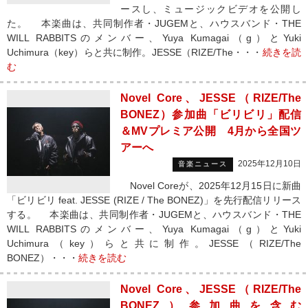
ースし、ミュージックビデオを公開し
た。 本楽曲は、共同制作者・JUGEMと、ハウスバンド・THE
WILL RABBITSのメンバー、Yuya Kumagai（g）とYuki
Uchimura（key）らと共に制作。JESSE（RIZE/The・・・
続きを読
む
Novel Core、JESSE（RIZE/The
BONEZ）参加曲「ビリビリ」配信
＆MVプレミア公開 4月から全国ツ
アーへ
2025年12月10日
音楽ニュース
Novel Coreが、2025年12月15日に新曲
「ビリビリ feat. JESSE (RIZE / The BONEZ)」を先行配信リリース
する。 本楽曲は、共同制作者・JUGEMと、ハウスバンド・THE
WILL RABBITSのメンバー、Yuya Kumagai（g）とYuki
Uchimura（key）らと共に制作。JESSE（RIZE/The
BONEZ）・・・
続きを読む
Novel Core、JESSE（RIZE/The
BONEZ）参加曲を含む