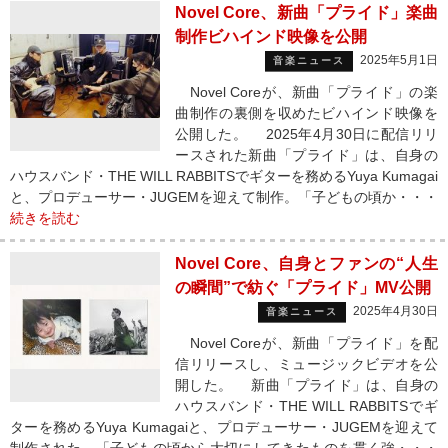
Novel Core、新曲「プライド」楽曲
制作ビハインド映像を公開
2025年5月1日
音楽ニュース
Novel Coreが、新曲「プライド」の楽
曲制作の裏側を収めたビハインド映像を
公開した。 2025年4月30日に配信リリ
ースされた新曲「プライド」は、自身の
ハウスバンド・THE WILL RABBITSでギターを務めるYuya Kumagai
と、プロデューサー・JUGEMを迎えて制作。「子どもの頃か・・・
続きを読む
Novel Core、自身とファンの“人生
の瞬間”で紡ぐ「プライド」MV公開
2025年4月30日
音楽ニュース
Novel Coreが、新曲「プライド」を配
信リリースし、ミュージックビデオを公
開した。 新曲「プライド」は、自身の
ハウスバンド・THE WILL RABBITSでギ
ターを務めるYuya Kumagaiと、プロデューサー・JUGEMを迎えて