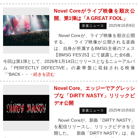
Novel Coreがライブ映像を順次公
開、第1弾は「A GREAT FOOL」
2025年10月9日
音楽ニュース
Novel Coreが、ライブ映像を順次公開
する。 ライブ映像が公開される楽曲
は、自身が所属するBMSG主催のフェス
【BMSG FES'25】にて披露した全6曲。
今回は第1弾として、2026年1月14日にリリースとなるニューアルバ
ム『PERFECTLY DEFECTiVE』の豪華盤に収録される映像
「“BACK・・・
続きを読む
Novel Core、エッジーでアグレッシ
ブな「DiRTY NASTY」リリックビ
デオ公開
2025年10月8日
音楽ニュース
Novel Coreが、新曲「DiRTY NASTY」
を配信リリースし、リリックビデオを公
開した。 新曲「DiRTY NASTY」は、自