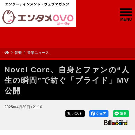
MENU
音楽
音楽ニュース
Novel Core、自身とファンの“人
生の瞬間”で紡ぐ「プライド」MV
公開
2025年4月30日 / 21:10
ポスト
シェア
送る