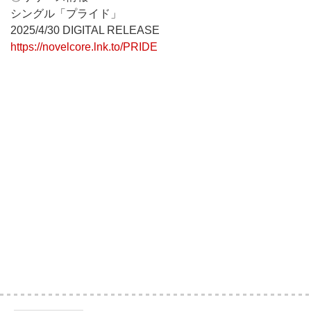
シングル「プライド」
2025/4/30 DIGITAL RELEASE
https://novelcore.lnk.to/PRIDE