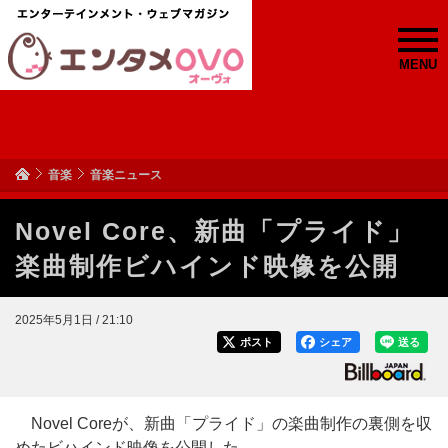
MENU
音楽
音楽ニュース
Novel Core、新曲「プライド」
楽曲制作ビハインド映像を公開
2025年5月1日 / 21:10
ポスト
シェア
送る
Novel Coreが、新曲「プライド」の楽曲制作の裏側を収
めたビハインド映像を公開した。